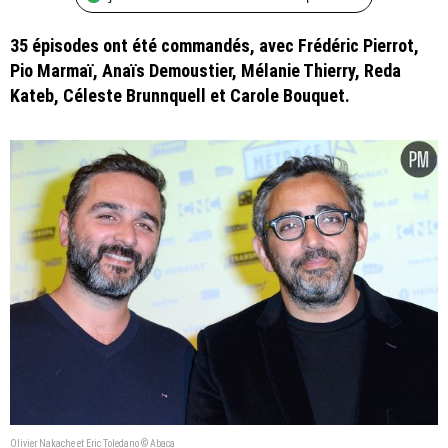
35 épisodes ont été commandés, avec Frédéric Pierrot,
Pio Marmaï, Anaïs Demoustier, Mélanie Thierry, Reda
Kateb, Céleste Brunnquell et Carole Bouquet.
Olivier Nakache et Eric Toledano © Abaca