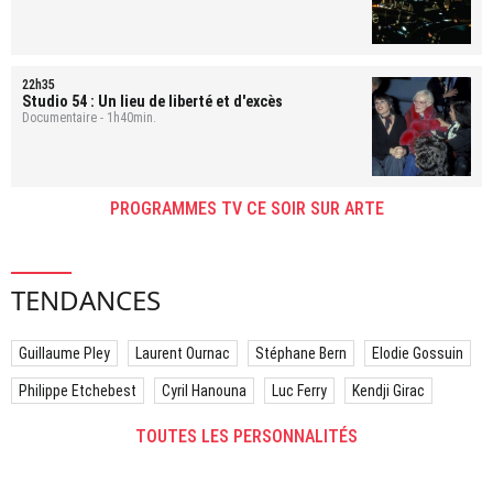
22h35
Studio 54 : Un lieu de liberté et d'excès
Documentaire - 1h40min.
PROGRAMMES TV CE SOIR SUR ARTE
TENDANCES
Guillaume Pley
Laurent Ournac
Stéphane Bern
Elodie Gossuin
Philippe Etchebest
Cyril Hanouna
Luc Ferry
Kendji Girac
TOUTES LES PERSONNALITÉS