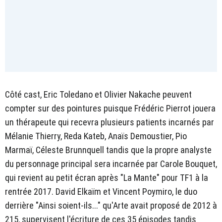
Côté cast, Eric Toledano et Olivier Nakache peuvent
compter sur des pointures puisque Frédéric Pierrot jouera
un thérapeute qui recevra plusieurs patients incarnés par
Mélanie Thierry, Reda Kateb, Anaïs Demoustier, Pio
Marmaï, Céleste Brunnquell tandis que la propre analyste
du personnage principal sera incarnée par Carole Bouquet,
qui revient au petit écran après "La Mante" pour TF1 à la
rentrée 2017. David Elkaïm et Vincent Poymiro, le duo
derrière "Ainsi soient-ils..." qu'Arte avait proposé de 2012 à
215, supervisent l'écriture de ces 35 épisodes tandis