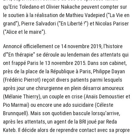
qu'Eric Toledano et Olivier Nakache peuvent compter sur
le soutien à la réalisation de Mathieu Vadepied ("La Vie en
grand"), Pierre Salvadori ("En Liberté !") et Nicolas Pariser
("Alice et le maire").
Annoncé officiellement ce 14 novembre 2019, l'histoire
d'"En thérapie" se déroule au lendemain des attentats qui
ont frappé Paris le 13 novembre 2015. Dans son cabinet,
près de la place de la République à Paris, Philippe Dayan
(Frédéric Pierrot) reçoit divers patients parmi lesquels
après jour une chirurgienne en plein désarroi amoureux
(Mélanie Thierry), un couple en crise (Anaïs Demoustier et
Pio Marmaï) ou encore une ado suicidaire (Céleste
Brunnquell). Mais son quotidien bascule lorsqu'arrive,
après les attentats, un agent de la BRI joué par Reda
Kateb. Il décide alors de reprendre contact avec sa propre