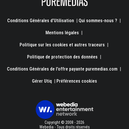
Conditions Générales d'Utilisation
|
Qui sommes-nous ?
|
Mentions légales
|
Politique sur les cookies et autres traceurs
|
Politique de protection des données
|
Conditions Générales de l'offre payante puremedias.com
|
Gérer Utiq
|
Préférences cookies
Copyright © 2008 - 2026
Webedia - Tous droits réservés