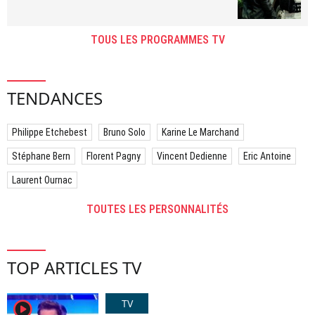
TOUS LES PROGRAMMES TV
TENDANCES
Philippe Etchebest
Bruno Solo
Karine Le Marchand
Stéphane Bern
Florent Pagny
Vincent Dedienne
Eric Antoine
Laurent Ournac
TOUTES LES PERSONNALITÉS
TOP ARTICLES TV
TV
player2