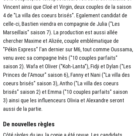
Vincent ainsi que Cloé et Virgin, deux couples de la saison
4 de "La villa des coeurs brisés". Egalement candidat de
celle-ci, Bastien viendra en compagnie de Julia ("Les
Marseillais" saison 7). La production est aussi allée
chercher Maxime et Alizée, couple emblématique de
"Pékin Express" l'an dernier sur M6, tout comme Oussama,
venu avec sa compagne Inès ("10 couples parfaits"
saison 2). Wafa et Oliver ("Koh-Lanta"), Fidji et Dylan ("Les
Princes de l'Amour" saison 6), Fanny et Nani ("La villa des
coeurs brisés" saison 3), Antho ("La villa des coeurs
brisés" saison 2) et Emma ("10 couples parfaits" saison
3) ainsi que les influenceurs Olivia et Alexandre seront
aussi de la partie.
De nouvelles règles
Côté règles du jeu, la copie a été revue. Les candidats