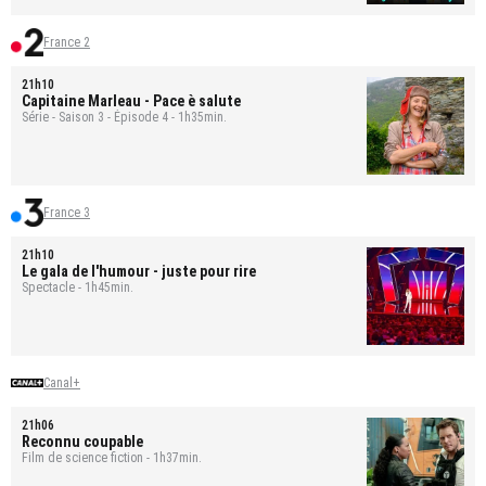
France 2
21h10
Capitaine Marleau
- Pace è salute
Série - Saison 3 - Épisode 4 - 1h35min.
France 3
21h10
Le gala de l'humour - juste pour rire
Spectacle - 1h45min.
Canal+
21h06
Reconnu coupable
Film de science fiction - 1h37min.