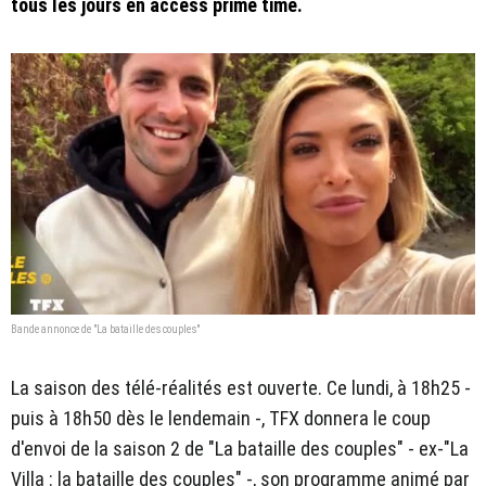
tous les jours en access prime time.
Bande annonce de "La bataille des couples"
La saison des télé-réalités est ouverte. Ce lundi, à 18h25 -
puis à 18h50 dès le lendemain -, TFX donnera le coup
d'envoi de la saison 2 de "La bataille des couples" - ex-"La
Villa : la bataille des couples" -, son programme animé par