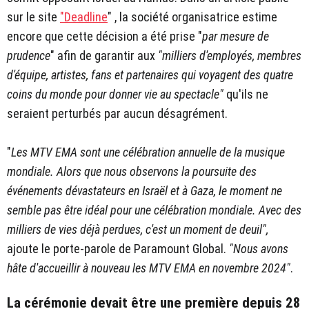
sur le site
"
Deadline
"
, la société organisatrice estime
encore que cette décision a été prise "
par mesure de
prudence
" afin de garantir aux
"
milliers d'employés, membres
d'équipe, artistes, fans et partenaires qui voyagent des quatre
coins du monde pour donner vie au spectacle
"
qu'ils ne
seraient perturbés par aucun désagrément.
"
Les MTV EMA sont une célébration annuelle de la musique
mondiale. Alors que nous observons la poursuite des
événements dévastateurs en Israël et à Gaza, le moment ne
semble pas être idéal pour une célébration mondiale. Avec des
milliers de vies déjà perdues, c'est un moment de deuil",
ajoute le porte-parole de Paramount Global.
"
Nous avons
hâte d'accueillir à nouveau les MTV EMA en novembre 2024"
.
La cérémonie devait être une première depuis 28