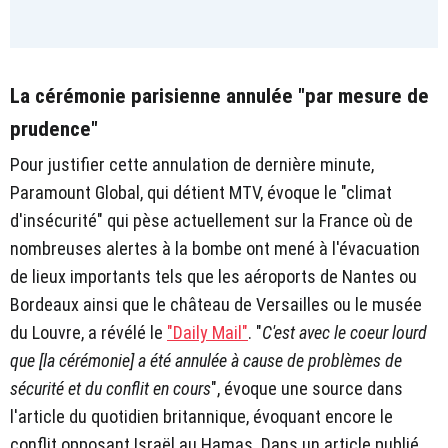
La cérémonie parisienne annulée "par mesure de
prudence"
Pour justifier cette annulation de dernière minute,
Paramount Global, qui détient MTV, évoque le "climat
d'insécurité" qui pèse actuellement sur la France où de
nombreuses alertes à la bombe ont mené à l'évacuation
de lieux importants tels que les aéroports de Nantes ou
Bordeaux ainsi que le château de Versailles ou le musée
du Louvre, a révélé le
"Daily Mail"
. "
C'est avec le coeur lourd
que [la cérémonie] a été annulée à cause de problèmes de
sécurité et du conflit en cours
", évoque une source dans
l'article du quotidien britannique, évoquant encore le
conflit opposant Israël au Hamas. Dans un article publié