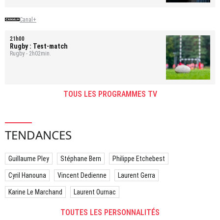
Canal+
21h00
Rugby : Test-match
Rugby - 2h02min.
TOUS LES PROGRAMMES TV
TENDANCES
Guillaume Pley
Stéphane Bern
Philippe Etchebest
Cyril Hanouna
Vincent Dedienne
Laurent Gerra
Karine Le Marchand
Laurent Ournac
TOUTES LES PERSONNALITÉS