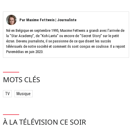
Par
Maxime Fettweis
|
Journaliste
Né en Belgique en septembre 1995, Maxime Fettweis a grandi avec l'arrivée de
la "Star Academy", de "Koh-Lanta" ou encore de "Secret Story" sur le petit
écran. Devenu journaliste, il se passionne de ce que disent les succès
télévisuels de notre société et comment ils sont conçus en coulisse. Il a rejoint
Puremédias en juin 2023.
MOTS CLÉS
TV
Musique
À LA TÉLÉVISION CE SOIR