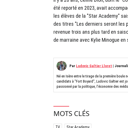
été reporté en 2023, avait accompa
les élèves de la "Star Academy" sais
des titres "Les derniers seront les
revenue trois ans plus tard en saiso
de marraine avec Kylie Minogue en
Par
Ludovic Galtier Lloret
|
Journal
Né en Isère entre le tirage de la première boule n
candidats à "Fort Boyard", Ludovic Galtier est jo
passionné par la politique, l'économie des médi
MOTS CLÉS
TV
Star Academy