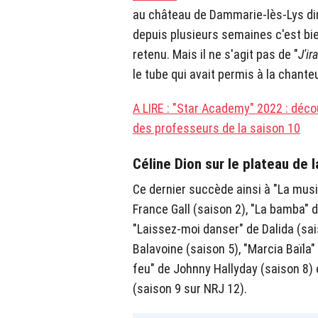
au château de Dammarie-lès-Lys d
depuis plusieurs semaines c'est bien
retenu. Mais il ne s'agit pas de "
J'ir
le tube qui avait permis à la chante
A LIRE : "Star Academy" 2022 : déco
des professeurs de la saison 10
Céline Dion sur le plateau de
Ce dernier succède ainsi à "La musi
France Gall (saison 2), "La bamba" 
"Laissez-moi danser" de Dalida (sai
Balavoine (saison 5), "Marcia Baïla"
feu" de Johnny Hallyday (saison 8) e
(saison 9 sur NRJ 12).