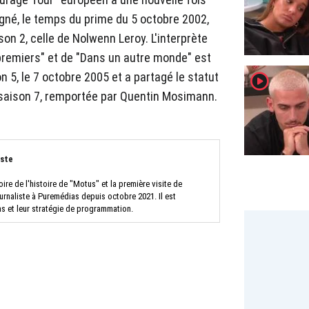
gné, le temps du prime du 5 octobre 2002,
on 2, celle de Nolwenn Leroy. L'interprète
 premiers" et de "Dans un autre monde" est
player2
n 5, le 7 octobre 2005 et a partagé le statut
 saison 7, remportée par Quentin Mosimann.
iste
oire de l'histoire de "Motus" et la première visite de
urnaliste à Puremédias depuis octobre 2021. Il est
as et leur stratégie de programmation.