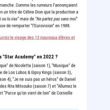
imanche. Comme les rumeurs l'annonçaient
 un titre de Céline Dion que la production a
ai ou tu iras
" mais de
"Ne partez pas sans moi
"
use de remporter "l'Eurovision" en 1988.
uvrez le visage des 13 nouveaux élèves et
 la "Star Academy" en 2022 ?
que" de Nicoletta (saison 1), "Musique" de
de de Los Lobos & Gipsy Kings (saison 3),
son 4), "Je ne suis pas un héros" de Daniel
 des Rita Mitsouko (saison 7) et "Allumez le
t "Parce qu'on vient de loin" de Corneille