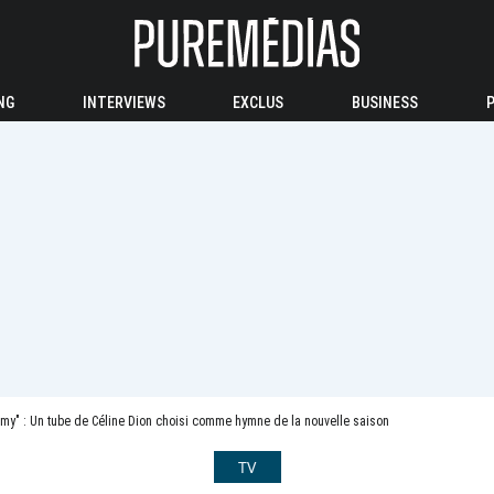
NG
INTERVIEWS
EXCLUS
BUSINESS
my" : Un tube de Céline Dion choisi comme hymne de la nouvelle saison
TV