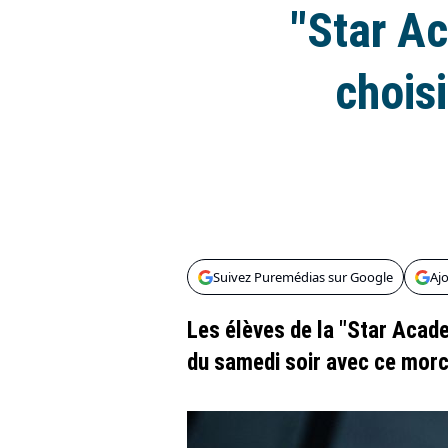
"Star Ac
chois
Suivez Puremédias sur Google
Aj
Les élèves de la "Star Acad
du samedi soir avec ce morce