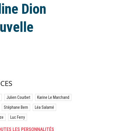
line Dion
uvelle
CES
Julien Courbet
Karine Le Marchand
Stéphane Bern
Léa Salamé
ze
Luc Ferry
UTES LES PERSONNALITÉS