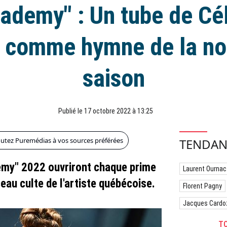
ademy" : Un tube de Cé
i comme hymne de la no
saison
Publié le 17 octobre 2022 à 13:25
outez Puremédias à vos sources préférées
TENDAN
emy" 2022 ouvriront chaque prime
Laurent Ournac
au culte de l'artiste québécoise.
Florent Pagny
Jacques Cardo
TO