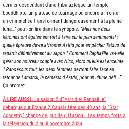
dernier descendant d’une tribu aztèque, un temple
bouddhiste, un plateau de tournage ou encore affronter
un criminel se transformant dangereusement à la pleine
lune…” peut-on lire dans le synopsis. “
Mais nos deux
héroïnes ont également fort à faire sur le plan sentimental :
quelle épreuve devra affronter Astrid pour empêcher Tetsuo de
repartir définitivement au Japon ? Comment Raphaëlle va-t-elle
gérer son nouveau couple avec Nico, alors qu’elle est enceinte
? Par-dessus tout, les deux femmes devront faire face au
retour de Lamarck, le némésis d’Astrid, pour un ultime défi …
”
Ça promet.
À LIRE AUSSI :
La saison 5 d'"Astrid et Raphaëlle"
débarque sur France 2, Canal+ fête ses 40 ans, la "Star
Academy" change de jour de diffusion... Les temps forts à
la télévision du 2 au 8 novembre 2024