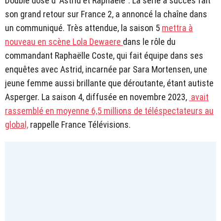
Double dose d’”Astrid et Raphaële”. La série à succès fait
son grand retour sur France 2, a annoncé la chaîne dans
un communiqué. Très attendue, la saison 5
mettra à
nouveau en scène Lola Dewaere
dans le rôle du
commandant Raphaëlle Coste, qui fait équipe dans ses
enquêtes avec Astrid, incarnée par Sara Mortensen, une
jeune femme aussi brillante que déroutante, étant autiste
Asperger. La saison 4, diffusée en novembre 2023,
avait
rassemblé en moyenne 6,5 millions de téléspectateurs au
global,
rappelle France Télévisions.