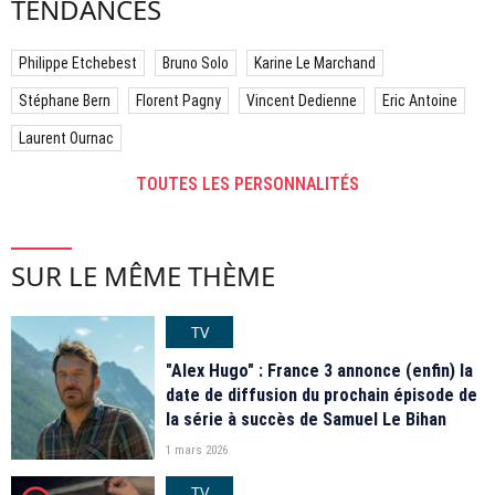
TENDANCES
Philippe Etchebest
Bruno Solo
Karine Le Marchand
Stéphane Bern
Florent Pagny
Vincent Dedienne
Eric Antoine
Laurent Ournac
TOUTES LES PERSONNALITÉS
SUR LE MÊME THÈME
TV
"Alex Hugo" : France 3 annonce (enfin) la
date de diffusion du prochain épisode de
la série à succès de Samuel Le Bihan
1 mars 2026
TV