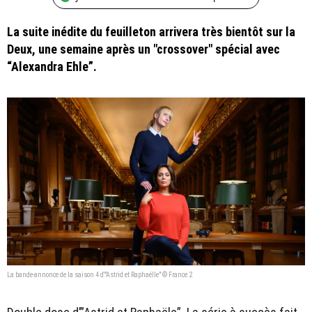
La suite inédite du feuilleton arrivera très bientôt sur la
Deux, une semaine après un "crossover" spécial avec
“Alexandra Ehle”.
La bande-annonce de la saison 4 d'"Astrid et Raphaëlle" © France 2