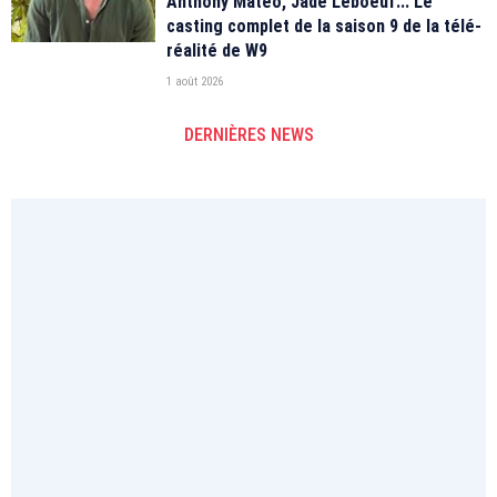
Anthony Matéo, Jade Leboeuf... Le
casting complet de la saison 9 de la télé-
réalité de W9
1 août 2026
DERNIÈRES NEWS