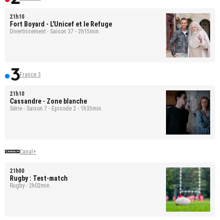
21h10
Fort Boyard
- L'Unicef et le Refuge
Divertissement - Saison 37 - 2h15min.
France 3
21h10
Cassandre
- Zone blanche
Série - Saison 7 - Épisode 2 - 1h35min.
Canal+
21h00
Rugby : Test-match
Rugby - 2h02min.