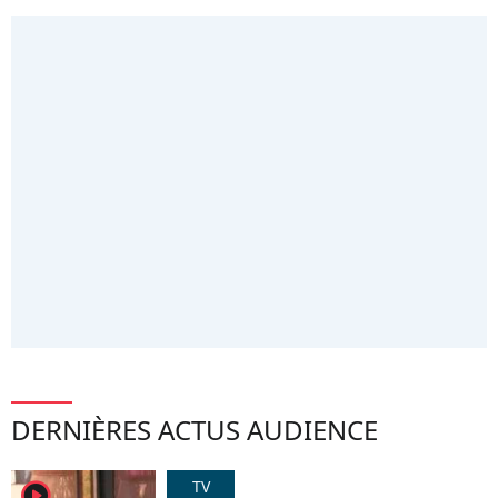
DERNIÈRES ACTUS AUDIENCE
TV
player2