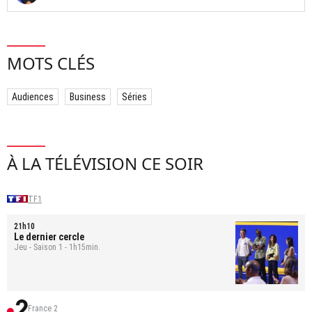
MOTS CLÉS
Audiences
Business
Séries
À LA TÉLÉVISION CE SOIR
TF1
21h10
Le dernier cercle
Jeu - Saison 1 - 1h15min.
France 2