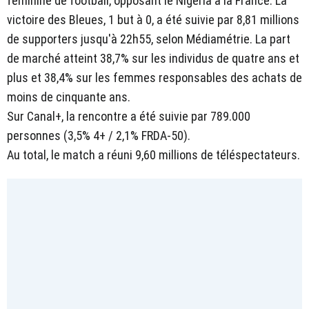
féminine de football, opposant le Nigeria à la France. La
victoire des Bleues, 1 but à 0, a été suivie par 8,81 millions
de supporters jusqu'à 22h55, selon Médiamétrie. La part
de marché atteint 38,7% sur les individus de quatre ans et
plus et 38,4% sur les femmes responsables des achats de
moins de cinquante ans.
Sur Canal+, la rencontre a été suivie par 789.000
personnes (3,5% 4+ / 2,1% FRDA-50).
Au total, le match a réuni 9,60 millions de téléspectateurs.