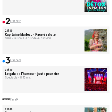
France 2
21h10
Capitaine Marleau
- Pace è salute
Série - Saison 3 - Épisode 4 - 1h35min.
France 3
21h10
Le gala de l'humour - juste pour rire
Spectacle - 1h45min.
Canal+
21h06