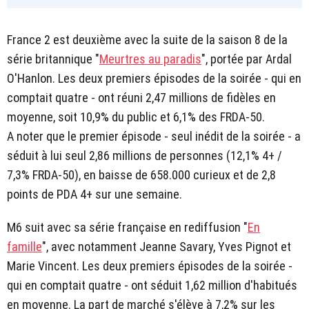
France 2 est deuxième avec la suite de la saison 8 de la
série britannique "
Meurtres au paradis
", portée par Ardal
O'Hanlon. Les deux premiers épisodes de la soirée - qui en
comptait quatre - ont réuni 2,47 millions de fidèles en
moyenne, soit 10,9% du public et 6,1% des FRDA-50.
A noter que le premier épisode - seul inédit de la soirée - a
séduit à lui seul 2,86 millions de personnes (12,1% 4+ /
7,3% FRDA-50), en baisse de 658.000 curieux et de 2,8
points de PDA 4+ sur une semaine.
M6 suit avec sa série française en rediffusion "
En
famille
", avec notamment Jeanne Savary, Yves Pignot et
Marie Vincent. Les deux premiers épisodes de la soirée -
qui en comptait quatre - ont séduit 1,62 million d'habitués
en moyenne. La part de marché s'élève à 7,2% sur les