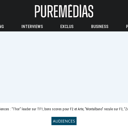
NG
INTERVIEWS
EXCLUS
BUSINESS
ences : "Thor" leader sur TF1, bons scores pour F2 et Arte, "Montalbano" recule sur F3, "Z
AUDIENCES