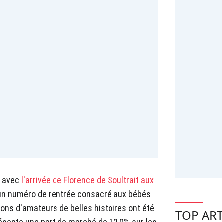
n avec
l'arrivée de Florence de Soultrait aux
un numéro de rentrée consacré aux bébés
ions d'amateurs de belles histoires ont été
TOP ART
résente une part de marché de 12,0% sur les