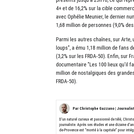
4+ et de 16,2% sur la cible commer
avec Ophélie Meunier, le dernier nu
1,68 million de personnes (9,0% des
Parmi les autres chaînes, sur Arte,
loups", a ému 1,18 million de fans d
(3,2% sur les FRDA-50). Enfin, sur Fr
documentaire "Les 100 lieux qu'il fa
million de nostalgiques des grandes
FRDA-50).
Par
Christophe Gazzano
|
Journalis
D’un naturel curieux et passionné de télé, Christ
journaliste. Après ses études et une dizaine d’a
de-Provence est “monté à la capitale” pour intég