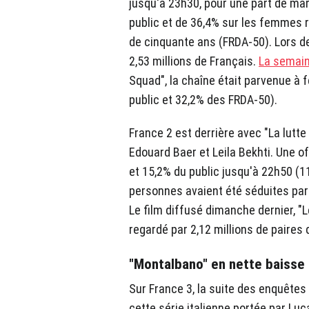
jusqu'à 23h30, pour une part de ma
public et de 36,4% sur les femmes
de cinquante ans (FRDA-50). Lors de 
2,53 millions de Français.
La semain
Squad", la chaîne était parvenue à 
public et 32,2% des FRDA-50).
France 2 est derrière avec "La lutte
Edouard Baer et Leila Bekhti. Une of
et 15,2% du public jusqu'à 22h50 (
personnes avaient été séduites par 
Le film diffusé dimanche dernier, "L
regardé par 2,12 millions de paires 
"Montalbano" en nette baisse
Sur France 3, la suite des enquête
cette série italienne portée par Luca