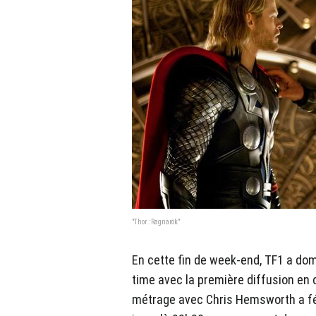
"Thor : Ragnarök"
En cette fin de week-end, TF1 a dom
time avec la première diffusion en c
métrage avec Chris Hemsworth a féd