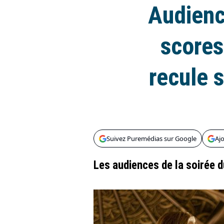
Audienc
scores
recule s
Suivez Puremédias sur Google
Aj
Les audiences de la soirée 