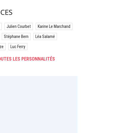
CES
Julien Courbet
Karine Le Marchand
Stéphane Bern
Léa Salamé
ze
Luc Ferry
UTES LES PERSONNALITÉS