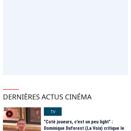
DERNIÈRES ACTUS CINÉMA
TV
player2
"Coté joueurs, c’est un peu light" :
Dominique Duforest (La Voix) critique le