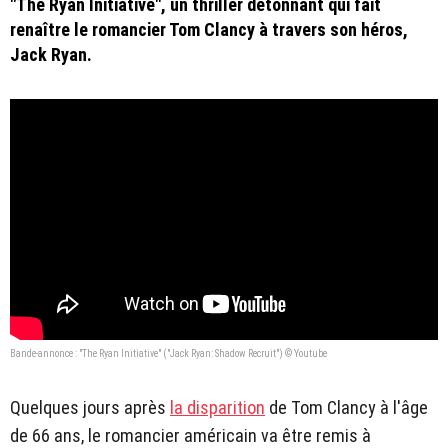
"The Ryan Initiative", un thriller détonnant qui fait
renaître le romancier Tom Clancy à travers son héros,
Jack Ryan.
Bande-annonce : "The Ryan Initiative" ("Jack Ryan: Shadow Recruit") © Youtube
Quelques jours après
la disparition
de Tom Clancy à l'âge
de 66 ans, le romancier américain va être remis à