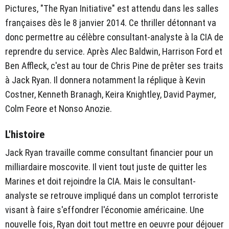
Pictures, "The Ryan Initiative" est attendu dans les salles
françaises dès le 8 janvier 2014. Ce thriller détonnant va
donc permettre au célèbre consultant-analyste à la CIA de
reprendre du service. Après Alec Baldwin, Harrison Ford et
Ben Affleck, c'est au tour de Chris Pine de prêter ses traits
à Jack Ryan. Il donnera notamment la réplique à Kevin
Costner, Kenneth Branagh, Keira Knightley, David Paymer,
Colm Feore et Nonso Anozie.
L'histoire
Jack Ryan travaille comme consultant financier pour un
milliardaire moscovite. Il vient tout juste de quitter les
Marines et doit rejoindre la CIA. Mais le consultant-
analyste se retrouve impliqué dans un complot terroriste
visant à faire s'effondrer l'économie américaine. Une
nouvelle fois, Ryan doit tout mettre en oeuvre pour déjouer