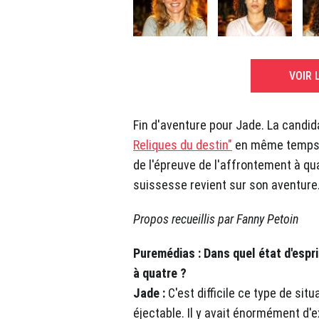
VOIR 
Fin d'aventure pour Jade. La candid
Reliques du destin"
en même temps q
de l'épreuve de l'affrontement à qu
suissesse revient sur son aventure
Propos recueillis par Fanny Petoin
Puremédias : Dans quel état d'espr
à quatre ?
Jade :
C'est difficile ce type de sit
éjectable. Il y avait énormément d'e