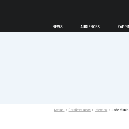
NEWS
AUDIENCES
ZAPPI
Accueil
Dernières news
Interview
Jade éliminé