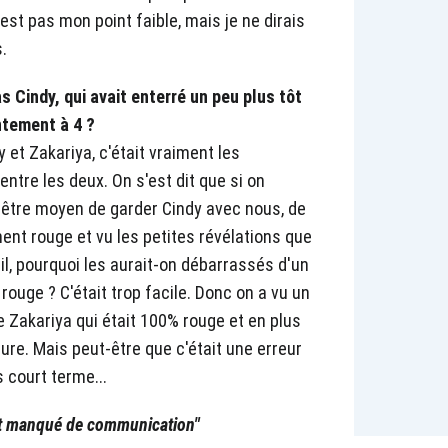
est pas mon point faible, mais je ne dirais
s.
s Cindy, qui avait enterré un peu plus tôt
ontement à 4 ?
y et Zakariya, c'était vraiment les
entre les deux. On s'est dit que si on
ut-être moyen de garder Cindy avec nous, de
ement rouge et vu les petites révélations que
eil, pourquoi les aurait-on débarrassés d'un
ouge ? C'était trop facile. Donc on a vu un
e Zakariya qui était 100% rouge et en plus
ure. Mais peut-être que c'était une erreur
s court terme...
nt manqué de communication"