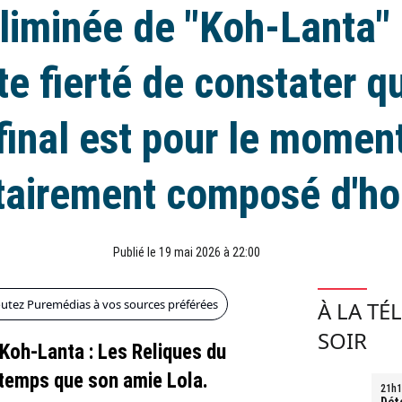
liminée de "Koh-Lanta" : 
te fierté de constater qu
final est pour le momen
tairement composé d'h
Publié le 19 mai 2026 à 22:00
outez Puremédias à vos sources préférées
À LA TÉ
SOIR
"Koh-Lanta : Les Reliques du
temps que son amie Lola.
21h1