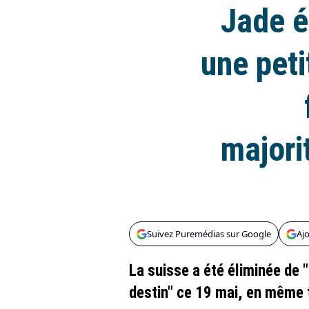
Jade é
une peti
majori
Suivez Puremédias sur Google
Aj
La suisse a été éliminée de 
destin" ce 19 mai, en même 