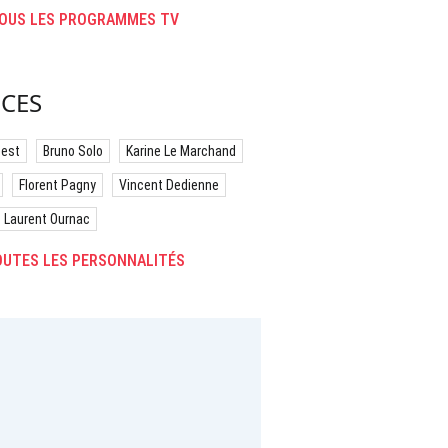
OUS LES PROGRAMMES TV
CES
best
Bruno Solo
Karine Le Marchand
Florent Pagny
Vincent Dedienne
Laurent Ournac
UTES LES PERSONNALITÉS