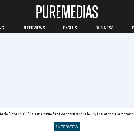
NG
INTERVIEWS
EXCLUS
BUSINESS
e de "Koh-Lanta" : "Il y a une petite fierté de constater que le jury final est pour le mo
INTERVIEW