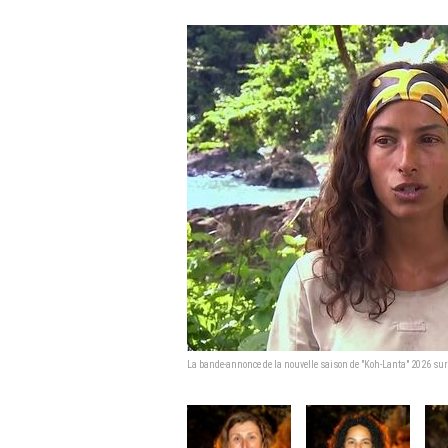
La bande-annonce de la nouvelle saison de "Koh-Lanta" 2026 sur