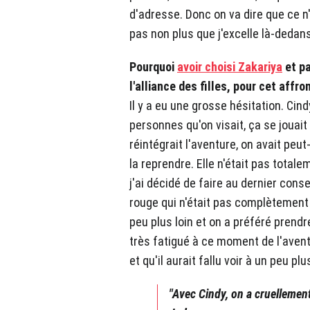
d'adresse. Donc on va dire que ce n'
pas non plus que j'excelle là-dedan
Pourquoi
avoir choisi Zakariya
et pa
l'alliance des filles, pour cet affr
Il y a eu une grosse hésitation. Cind
personnes qu'on visait, ça se jouait 
réintégrait l'aventure, on avait pe
la reprendre. Elle n'était pas total
j'ai décidé de faire au dernier cons
rouge qui n'était pas complètement r
peu plus loin et on a préféré prendr
très fatigué à ce moment de l'avent
et qu'il aurait fallu voir à un peu plu
"Avec Cindy, on a cruelleme