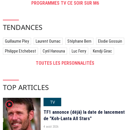
PROGRAMMES TV CE SOIR SUR M6
TENDANCES
Guillaume Pley
Laurent Ournac
Stéphane Bern
Elodie Gossuin
Philippe Etchebest
Cyril Hanouna
Luc Ferry
Kendji Girac
TOUTES LES PERSONNALITÉS
TOP ARTICLES
TV
player2
TF1 annonce (déjà) la date de lancement
de "Koh-Lanta All Stars"
4 août 2026