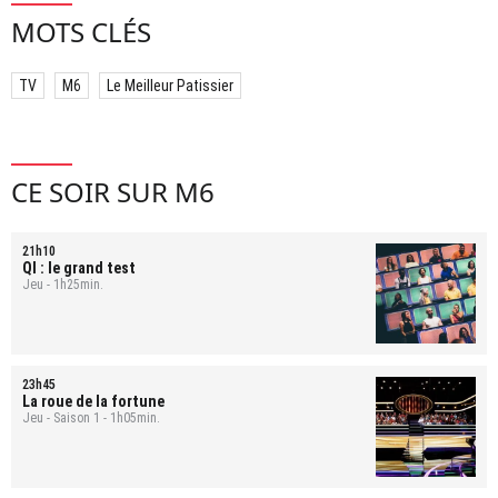
MOTS CLÉS
TV
M6
Le Meilleur Patissier
CE SOIR SUR M6
21h10
QI : le grand test
Jeu - 1h25min.
23h45
La roue de la fortune
Jeu - Saison 1 - 1h05min.