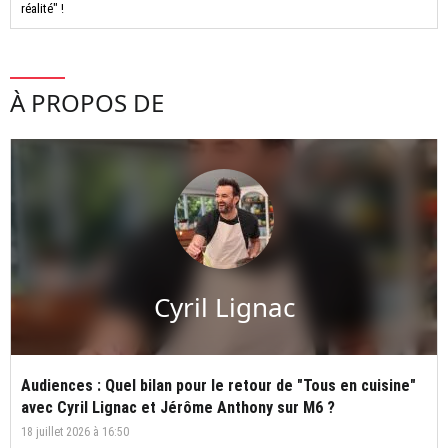
réalité" !
À PROPOS DE
Cyril Lignac
Audiences : Quel bilan pour le retour de "Tous en cuisine"
avec Cyril Lignac et Jérôme Anthony sur M6 ?
18 juillet 2026 à 16:50