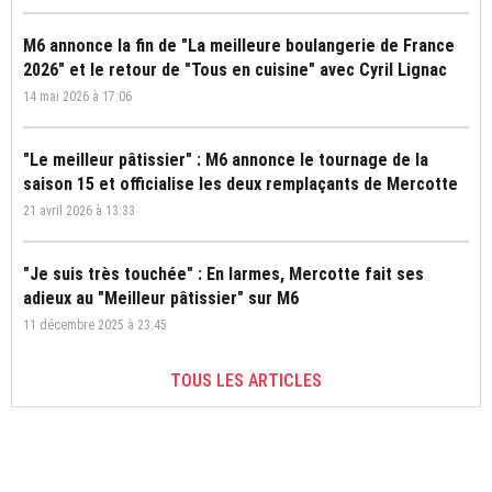
M6 annonce la fin de "La meilleure boulangerie de France
2026" et le retour de "Tous en cuisine" avec Cyril Lignac
14 mai 2026 à 17:06
"Le meilleur pâtissier" : M6 annonce le tournage de la
saison 15 et officialise les deux remplaçants de Mercotte
21 avril 2026 à 13:33
"Je suis très touchée" : En larmes, Mercotte fait ses
adieux au "Meilleur pâtissier" sur M6
11 décembre 2025 à 23:45
TOUS LES ARTICLES