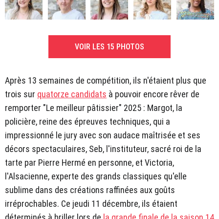
VOIR LES 15 PHOTOS
Après 13 semaines de compétition, ils n'étaient plus que
trois sur
quatorze candidats
à pouvoir encore rêver de
remporter "Le meilleur pâtissier" 2025 : Margot, la
policière, reine des épreuves techniques, qui a
impressionné le jury avec son audace maîtrisée et ses
décors spectaculaires, Seb, l'instituteur, sacré roi de la
tarte par Pierre Hermé en personne, et Victoria,
l'Alsacienne, experte des grands classiques qu'elle
sublime dans des créations raffinées aux goûts
irréprochables. Ce jeudi 11 décembre, ils étaient
déterminés à briller lors de
la grande finale de la saison 14