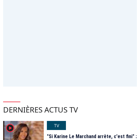
DERNIÈRES ACTUS TV
TV
player2
"Si Karine Le Marchand arrête, c'est fini" :