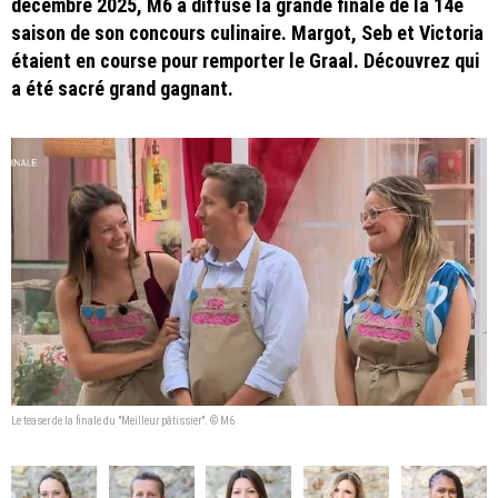
décembre 2025, M6 a diffusé la grande finale de la 14e
saison de son concours culinaire. Margot, Seb et Victoria
étaient en course pour remporter le Graal. Découvrez qui
a été sacré grand gagnant.
Le teaser de la finale du "Meilleur pâtissier". © M6