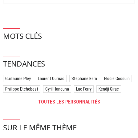
MOTS CLÉS
TENDANCES
Guillaume Pley
Laurent Ournac
Stéphane Bern
Elodie Gossuin
Philippe Etchebest
Cyril Hanouna
Luc Ferry
Kendji Girac
TOUTES LES PERSONNALITÉS
SUR LE MÊME THÈME