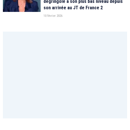
dégringole à son plus bas niveau depuis
son arrivée au JT de France 2
10 février 2026