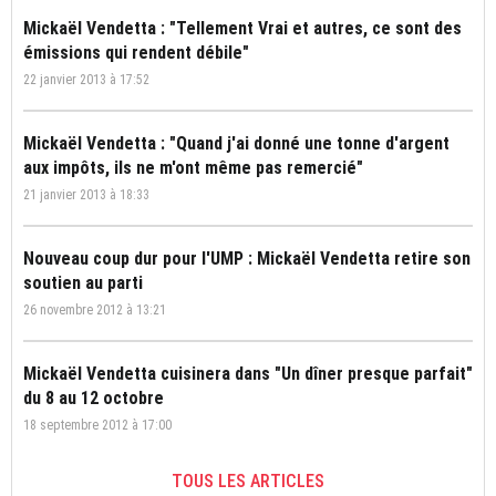
Mickaël Vendetta : "Tellement Vrai et autres, ce sont des
émissions qui rendent débile"
22 janvier 2013 à 17:52
Mickaël Vendetta : "Quand j'ai donné une tonne d'argent
aux impôts, ils ne m'ont même pas remercié"
21 janvier 2013 à 18:33
Nouveau coup dur pour l'UMP : Mickaël Vendetta retire son
soutien au parti
26 novembre 2012 à 13:21
Mickaël Vendetta cuisinera dans "Un dîner presque parfait"
du 8 au 12 octobre
18 septembre 2012 à 17:00
TOUS LES ARTICLES