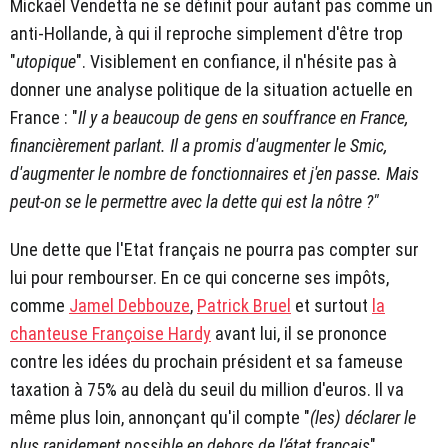
Mickaël Vendetta ne se définit pour autant pas comme un
anti-Hollande, à qui il reproche simplement d'être trop
"
utopique
". Visiblement en confiance, il n'hésite pas à
donner une analyse politique de la situation actuelle en
France : "
Il y a beaucoup de gens en souffrance en France,
financièrement parlant. Il a promis d'augmenter le Smic,
d'augmenter le nombre de fonctionnaires et j'en passe. Mais
peut-on se le permettre avec la dette qui est la nôtre ?"
Une dette que l'Etat français ne pourra pas compter sur
lui pour rembourser. En ce qui concerne ses impôts,
comme
Jamel Debbouze
,
Patrick Bruel
et surtout
la
chanteuse Françoise Hardy
avant lui, il se prononce
contre les idées du prochain président et sa fameuse
taxation à 75% au delà du seuil du million d'euros. Il va
même plus loin, annonçant qu'il compte "
(les) déclarer le
plus rapidement possible en dehors de l'état français
".