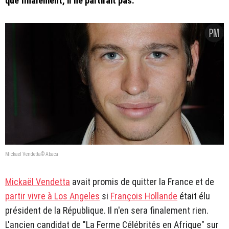
que finalement, il ne partirait pas.
Mickael Vendetta© Abaca
Mickaël Vendetta
avait promis de quitter la France et de
partir vivre à Los Angeles
si
François Hollande
était élu
président de la République. Il n'en sera finalement rien.
L'ancien candidat de "La Ferme Célébrités en Afrique" sur