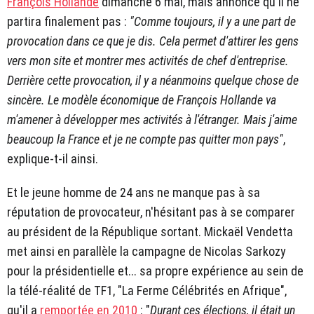
François Hollande
dimanche 6 mai, mais annonce qu'il ne
partira finalement pas :
"Comme toujours, il y a une part de
provocation dans ce que je dis. Cela permet d'attirer les gens
vers mon site et montrer mes activités de chef d'entreprise.
Derrière cette provocation, il y a néanmoins quelque chose de
sincère. Le modèle économique de François Hollande va
m'amener à développer mes activités à l'étranger. Mais j'aime
beaucoup la France et je ne compte pas quitter mon pays"
,
explique-t-il ainsi.
Et le jeune homme de 24 ans ne manque pas à sa
réputation de provocateur, n'hésitant pas à se comparer
au président de la République sortant. Mickaël Vendetta
met ainsi en parallèle la campagne de Nicolas Sarkozy
pour la présidentielle et... sa propre expérience au sein de
la télé-réalité de TF1, "La Ferme Célébrités en Afrique",
qu'il a
remportée en 2010
: "
Durant ces élections, il était un