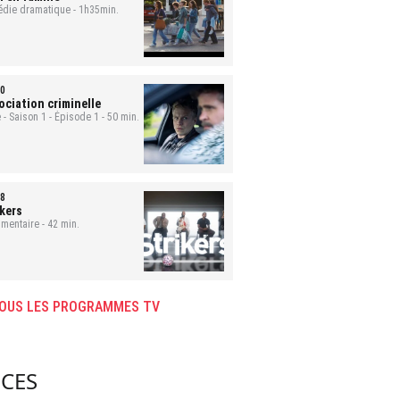
die dramatique - 1h35min.
0
ociation criminelle
 - Saison 1 - Épisode 1 - 50 min.
8
ikers
mentaire - 42 min.
OUS LES PROGRAMMES TV
CES