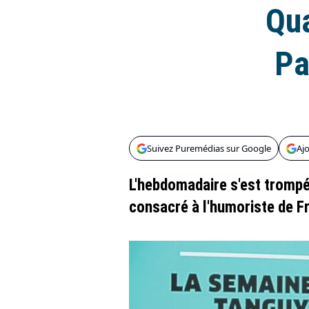
Qua
Pa
Suivez Puremédias sur Google
Aj
L'hebdomadaire s'est trompé 
consacré à l'humoriste de Fr