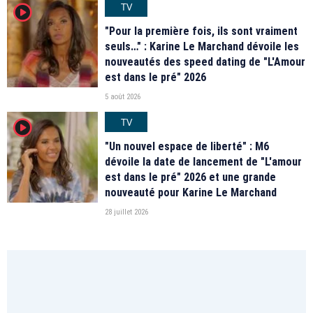
TV
player2
"Pour la première fois, ils sont vraiment
seuls…" : Karine Le Marchand dévoile les
nouveautés des speed dating de "L'Amour
est dans le pré" 2026
5 août 2026
TV
player2
"Un nouvel espace de liberté" : M6
dévoile la date de lancement de "L'amour
est dans le pré" 2026 et une grande
nouveauté pour Karine Le Marchand
28 juillet 2026