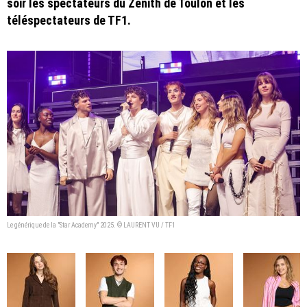
soir les spectateurs du Zénith de Toulon et les
téléspectateurs de TF1.
Le générique de la "Star Academy" 2025. © LAURENT VU / TF1