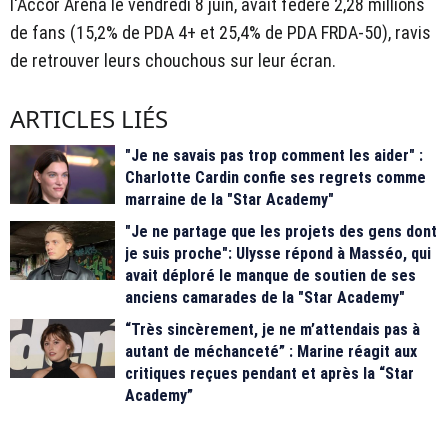
l'Accor Arena le vendredi 8 juin, avait fédéré 2,28 millions
de fans (15,2% de PDA 4+ et 25,4% de PDA FRDA-50), ravis
de retrouver leurs chouchous sur leur écran.
ARTICLES LIÉS
"Je ne savais pas trop comment les aider" :
Charlotte Cardin confie ses regrets comme
marraine de la "Star Academy"
"Je ne partage que les projets des gens dont
je suis proche": Ulysse répond à Masséo, qui
avait déploré le manque de soutien de ses
anciens camarades de la "Star Academy"
“Très sincèrement, je ne m’attendais pas à
autant de méchanceté” : Marine réagit aux
critiques reçues pendant et après la “Star
Academy”