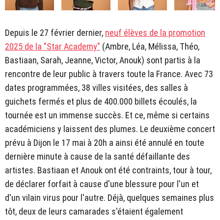
Depuis le 27 février dernier,
neuf élèves de la promotion
2025 de la "Star Academy"
(Ambre, Léa, Mélissa, Théo,
Bastiaan, Sarah, Jeanne, Victor, Anouk) sont partis à la
rencontre de leur public à travers toute la France. Avec 73
dates programmées, 38 villes visitées, des salles à
guichets fermés et plus de 400.000 billets écoulés, la
tournée est un immense succès. Et ce, même si certains
académiciens y laissent des plumes. Le deuxième concert
prévu à Dijon le 17 mai à 20h a ainsi été annulé en toute
dernière minute à cause de la santé défaillante des
artistes. Bastiaan et Anouk ont été contraints, tour à tour,
de déclarer forfait à cause d'une blessure pour l'un et
d'un vilain virus pour l'autre. Déjà, quelques semaines plus
tôt, deux de leurs camarades s'étaient également