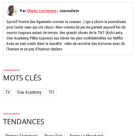
Par
Olivier Cortinovis
|
Journaliste
Sportif frustré (les ligaments croisés tu connais…) qui a choisi le journalisme
pour tacler ceux qui ont réussi. Mon volume de jeu me permet aujourd’hui de
couvrir toujours autant de terrain, des grands shows de la TNT (Koh-Lanta,
Star Academy, Pékin Express) aux séries les plus confidentielles sur Netflix.
Avec un seul credo dans la musette : celui de raconter des histoires avec de
l’humain et un peu d’humour dedans
MOTS CLÉS
TV
Star Academy
TF1
TENDANCES
Philippe Etchebest
Bruno Solo
Karine Le Marchand