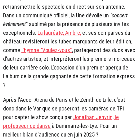
retransmettre le spectacle en direct sur son antenne.
Dans un communiqué officiel, la Une dévoile un
"concert
événement"
sublimé par la présence de plusieurs invités
exceptionnels.
La lauréate, Ambre,
et ses comparses du
château revisiteront les tubes marquants de leur édition,
comme
l'hymne "Voulez-vous"
, partageront des duos avec
d'autres artistes, et interpréteront les premiers morceaux
de leur carrière solo. L'occasion d'un premier aperçu de
l'album de la grande gagnante de cette formation express
?
Après l'Accor Arena de Paris et le Zénith de Lille, c'est
donc dans le Var que se poseront les caméras de TF1
pour capter le show conçu par
Jonathan Jenvrin, le
professeur de danse
à Dammarie-les-Lys. Pour un
meilleur bilan d'audience qu'en juin 2025 ?