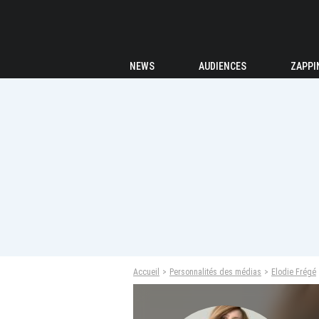
NEWS
AUDIENCES
ZAPPI
Accueil
Personnalités des médias
Elodie Frégé