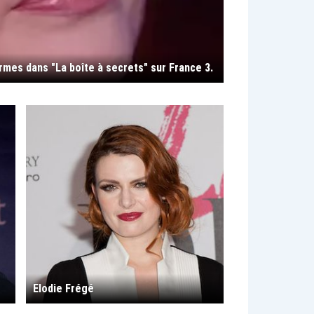
rmes dans "La boîte à secrets" sur France 3.
Elodie Frégé