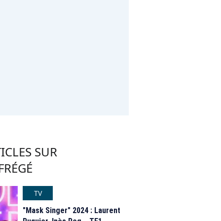
ICLES SUR
FRÉGÉ
TV
"Mask Singer" 2024 : Laurent