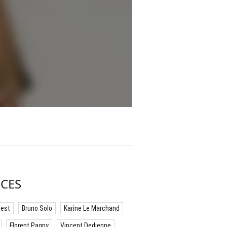
CES
best
Bruno Solo
Karine Le Marchand
Florent Pagny
Vincent Dedienne