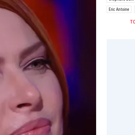
Eric Antoine
TO