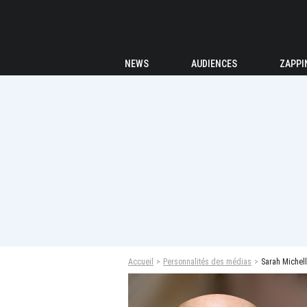
NEWS
AUDIENCES
ZAPPI
Accueil
Personnalités des médias
Sarah Michell