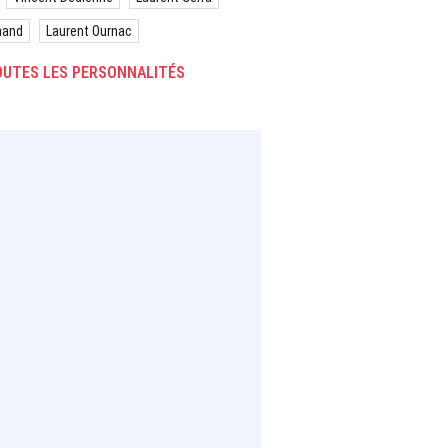
hand
Laurent Ournac
UTES LES PERSONNALITÉS