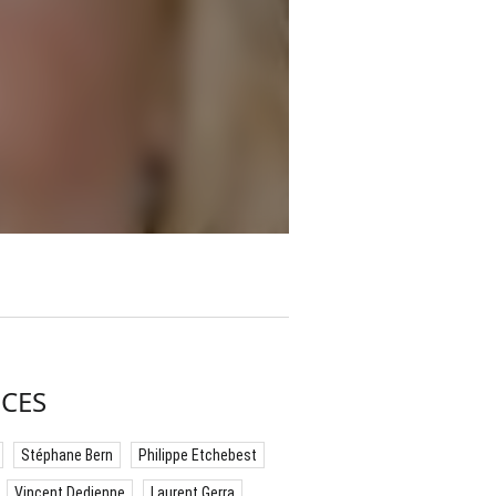
CES
Stéphane Bern
Philippe Etchebest
Vincent Dedienne
Laurent Gerra