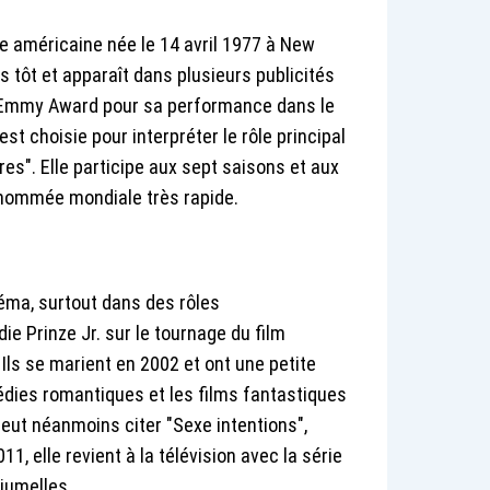
ce américaine née le 14 avril 1977 à New
s tôt et apparaît dans plusieurs publicités
 un Emmy Award pour sa performance dans le
 est choisie pour interpréter le rôle principal
es". Elle participe aux sept saisons et aux
renommée mondiale très rapide.
inéma, surtout dans des rôles
ie Prinze Jr. sur le tournage du film
 Ils se marient en 2002 et ont une petite
médies romantiques et les films fantastiques
eut néanmoins citer "Sexe intentions",
1, elle revient à la télévision avec la série
 jumelles.