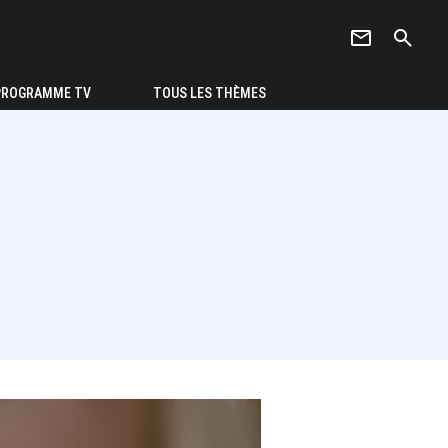
newsletter
search
PROGRAMME TV
TOUS LES THÈMES