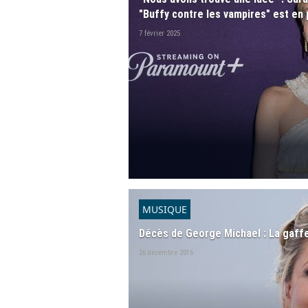
"Buffy contre les vampires" est en 
7 février 2025
MUSIQUE
Décès de George Michael : La gaffe
26 décembre 2016