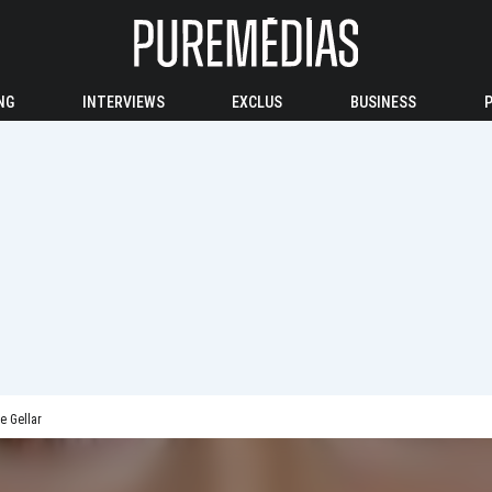
NG
INTERVIEWS
EXCLUS
BUSINESS
e Gellar