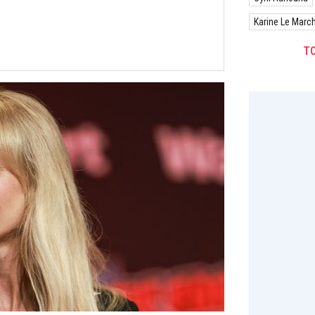
Karine Le Marc
TO