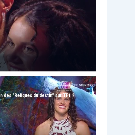
on des "Reliques du destin" sur TF1 ?