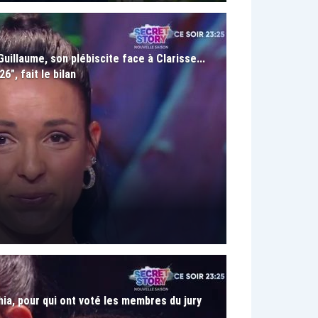
Guillaume, son plébiscite face à Clarisse...
", fait le bilan
hia, pour qui ont voté les membres du jury