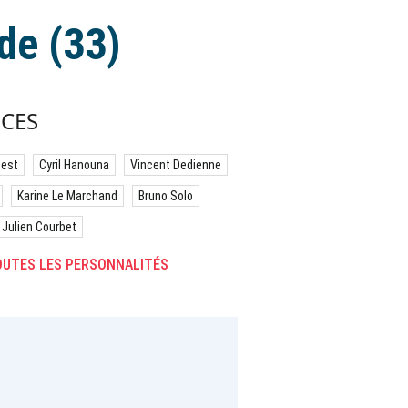
nde (33)
CES
best
Cyril Hanouna
Vincent Dedienne
Karine Le Marchand
Bruno Solo
Julien Courbet
UTES LES PERSONNALITÉS