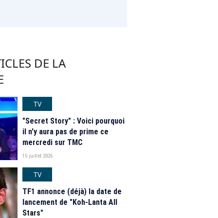
ICLES DE LA
E
TV
"Secret Story" : Voici pourquoi
il n'y aura pas de prime ce
mercredi sur TMC
15 juillet 2026
TV
TF1 annonce (déjà) la date de
lancement de "Koh-Lanta All
Stars"