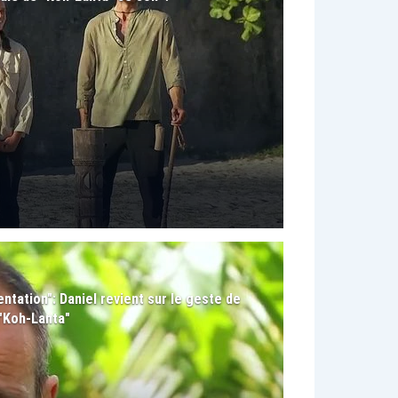
rientation": Daniel revient sur le geste de
 "Koh-Lanta"