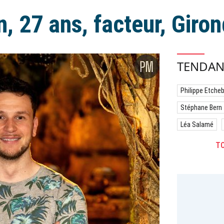
, 27 ans, facteur, Giro
TENDAN
Philippe Etche
Stéphane Bern
Léa Salamé
TO