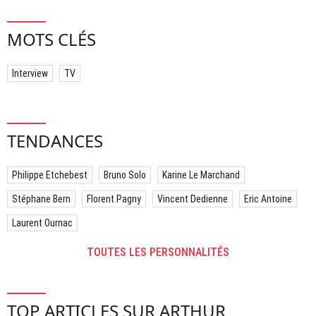
MOTS CLÉS
Interview
TV
TENDANCES
Philippe Etchebest
Bruno Solo
Karine Le Marchand
Stéphane Bern
Florent Pagny
Vincent Dedienne
Eric Antoine
Laurent Ournac
TOUTES LES PERSONNALITÉS
TOP ARTICLES SUR ARTHUR