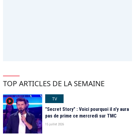
TOP ARTICLES DE LA SEMAINE
TV
player2
"Secret Story" : Voici pourquoi il n'y aura
pas de prime ce mercredi sur TMC
15 juillet 2026