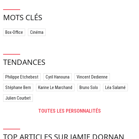
MOTS CLÉS
Box-Office
Cinéma
TENDANCES
Philippe Etchebest
Cyril Hanouna
Vincent Dedienne
Stéphane Bern
Karine Le Marchand
Bruno Solo
Léa Salamé
Julien Courbet
TOUTES LES PERSONNALITÉS
TOP ARTICLES SUR JAMIE DORNAN