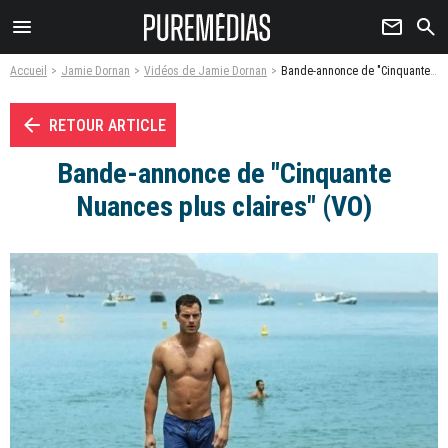
menu
newsletter
search
Accueil
Jamie Dornan
Vidéos de Jamie Dornan
Bande-annonce de "Cinquante Nuances plus claires" (VO) - Vidéo
arrow_left
RETOUR ARTICLE
Bande-annonce de "Cinquante
Nuances plus claires" (VO)