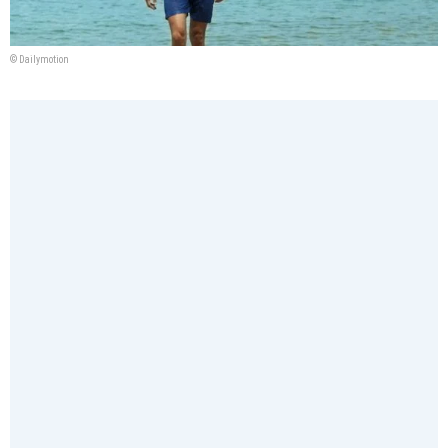
© Dailymotion