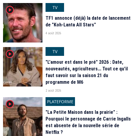
TV
player2
TF1 annonce (déjà) la date de lancement
de "Koh-Lanta All Stars"
4 août 2026
TV
player2
"L'amour est dans le pré" 2026 : Date,
nouveautés, agriculteurs… Tout ce qu'il
faut savoir sur la saison 21 du
programme de M6
2 août 2026
PLATEFORME
player2
"La Petite Maison dans la prairie" :
Pourquoi le personnage de Carrie Ingalls
est absente de la nouvelle série de
Netflix ?