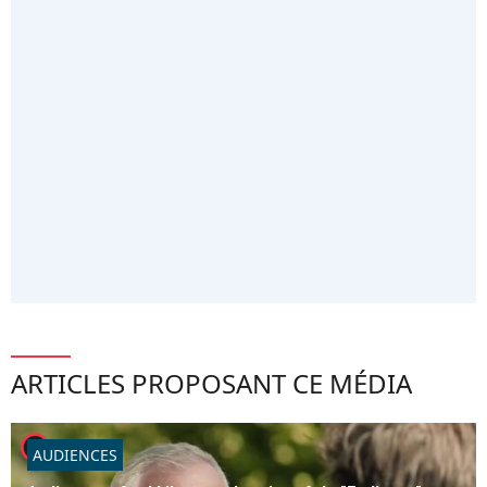
ARTICLES PROPOSANT CE MÉDIA
player2
AUDIENCES