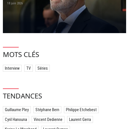
18 juin 2026
MOTS CLÉS
Interview
TV
Séries
TENDANCES
Guillaume Pley
Stéphane Bern
Philippe Etchebest
Cyril Hanouna
Vincent Dedienne
Laurent Gerra