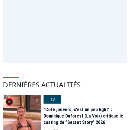
DERNIÈRES ACTUALITÉS
TV
player2
"Coté joueurs, c’est un peu light" :
Dominique Duforest (La Voix) critique le
casting de "Secret Story" 2026