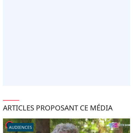
ARTICLES PROPOSANT CE MÉDIA
player2
AUDIENCES