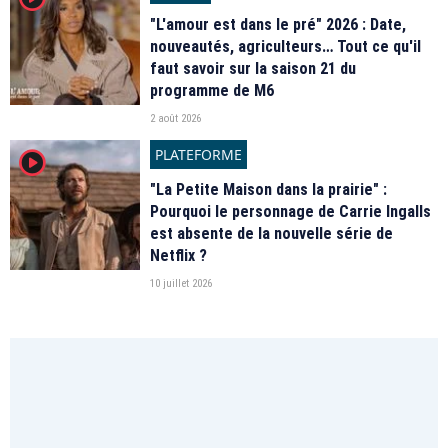
"L'amour est dans le pré" 2026 : Date,
nouveautés, agriculteurs… Tout ce qu'il
faut savoir sur la saison 21 du
programme de M6
2 août 2026
PLATEFORME
player2
"La Petite Maison dans la prairie" :
Pourquoi le personnage de Carrie Ingalls
est absente de la nouvelle série de
Netflix ?
10 juillet 2026