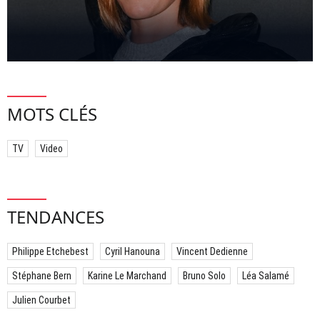
MOTS CLÉS
TV
Video
TENDANCES
Philippe Etchebest
Cyril Hanouna
Vincent Dedienne
Stéphane Bern
Karine Le Marchand
Bruno Solo
Léa Salamé
Julien Courbet