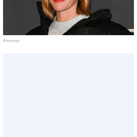
© BestImage