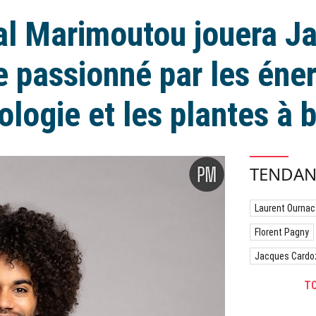
l Marimoutou jouera Ja
e passionné par les éner
rologie et les plantes à b
TENDAN
Laurent Ournac
Florent Pagny
Jacques Cardo
TO