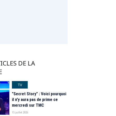
ICLES DE LA
E
TV
"Secret Story" : Voici pourquoi
il n'y aura pas de prime ce
mercredi sur TMC
15 juillet 2026