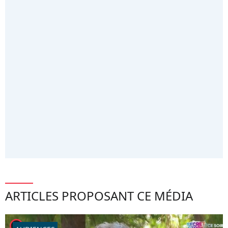
ARTICLES PROPOSANT CE MÉDIA
player2