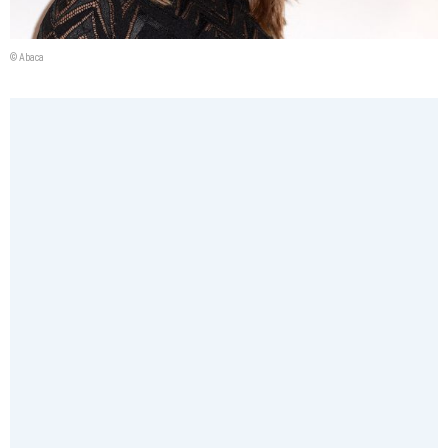
© Abaca