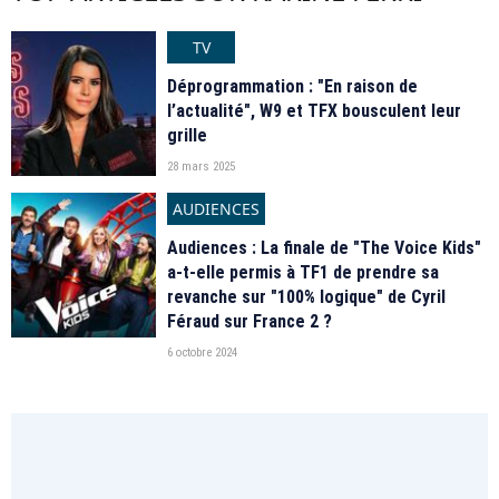
TV
Déprogrammation : "En raison de
l’actualité", W9 et TFX bousculent leur
grille
28 mars 2025
AUDIENCES
Audiences : La finale de "The Voice Kids"
a-t-elle permis à TF1 de prendre sa
revanche sur "100% logique" de Cyril
Féraud sur France 2 ?
6 octobre 2024