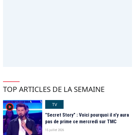
TOP ARTICLES DE LA SEMAINE
TV
player2
"Secret Story" : Voici pourquoi il n'y aura
pas de prime ce mercredi sur TMC
15 juillet 2026