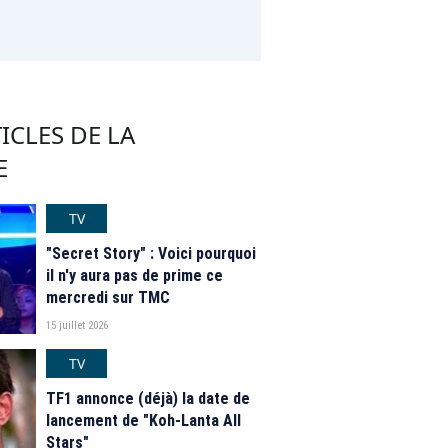
ICLES DE LA
E
TV
"Secret Story" : Voici pourquoi
il n'y aura pas de prime ce
mercredi sur TMC
15 juillet 2026
TV
TF1 annonce (déjà) la date de
lancement de "Koh-Lanta All
Stars"