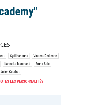
Academy"
CES
best
Cyril Hanouna
Vincent Dedienne
Karine Le Marchand
Bruno Solo
Julien Courbet
UTES LES PERSONNALITÉS