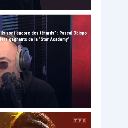
u'ils sont encore des têtards" : Pascal Obispo
niers gagnants de la "Star Academy"