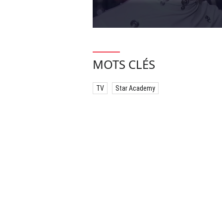
MOTS CLÉS
TV
Star Academy