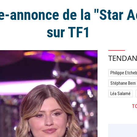
e-annonce de la "Star 
sur TF1
TENDAN
Philippe Etche
Stéphane Bern
Léa Salamé
TO