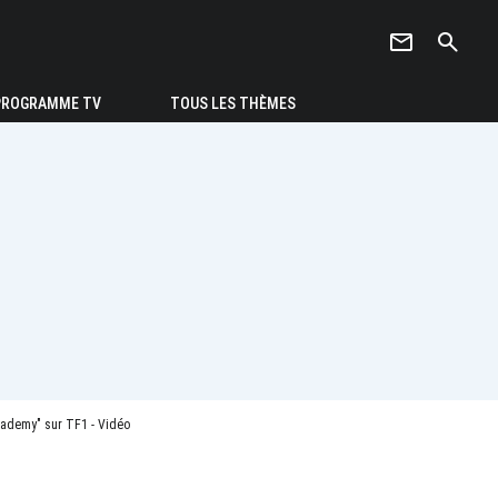
newsletter
search
PROGRAMME TV
TOUS LES THÈMES
cademy" sur TF1 - Vidéo