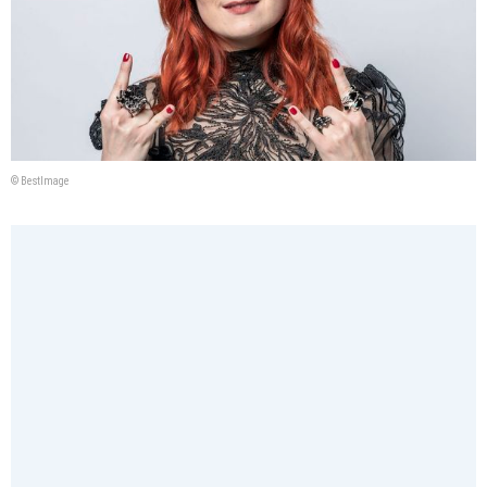
© BestImage