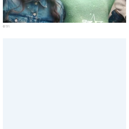
© TF1