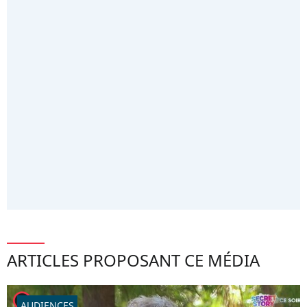
ARTICLES PROPOSANT CE MÉDIA
player2
AUDIENCES