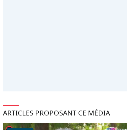
ARTICLES PROPOSANT CE MÉDIA
player2