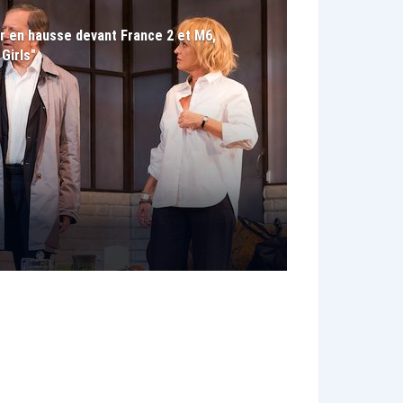
er en hausse devant France 2 et M6,
Girls"