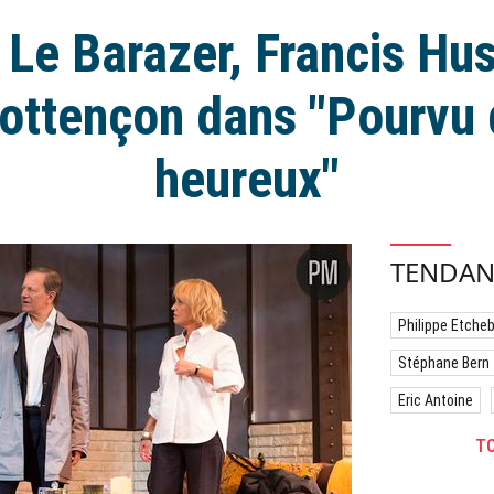
 Le Barazer, Francis Hus
ottençon dans "Pourvu qu
heureux"
TENDAN
Philippe Etche
Stéphane Bern
Eric Antoine
TO