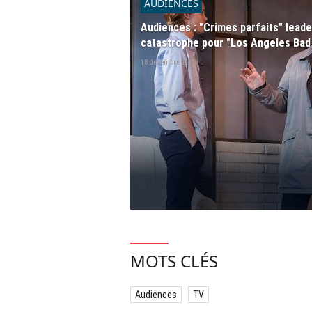
AUDIENCES
Audiences : "Crimes parfaits" lead
catastrophe pour "Los Angeles Bad 
18 décembre 2019
MOTS CLÉS
Audiences
TV