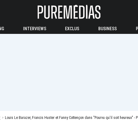
NG
INTERVIEWS
EXCLUS
BUSINESS
r
Louis Le Barazer, Francis Huster et Fanny Cottençon dans "Pourvu qu'il soit heureux" - 