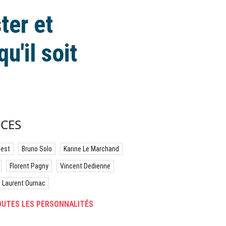
ter et
'il soit
CES
best
Bruno Solo
Karine Le Marchand
Florent Pagny
Vincent Dedienne
Laurent Ournac
UTES LES PERSONNALITÉS