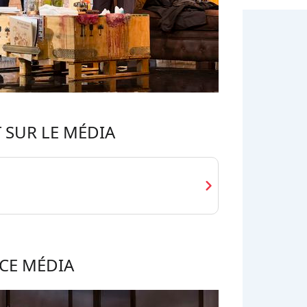
 SUR LE MÉDIA
chevron_right
CE MÉDIA