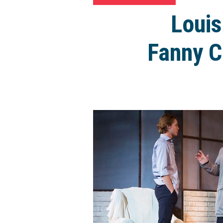
Louis
Fanny C