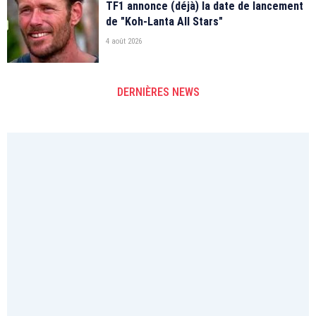
TF1 annonce (déjà) la date de lancement
de "Koh-Lanta All Stars"
4 août 2026
DERNIÈRES NEWS