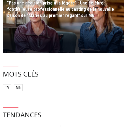
"Pas une décision prise à la légère" : Une célèbre
footballeuse professionnelle au casting de la nouvelle
saison de "Mariés au premier regard" sur M6
17 février 2026
MOTS CLÉS
TV
M6
TENDANCES