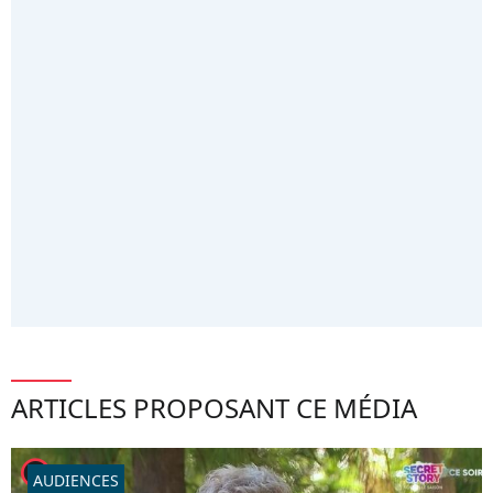
ARTICLES PROPOSANT CE MÉDIA
player2
AUDIENCES