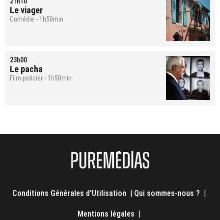
21h10
Le viager
Comédie - 1h50min.
23h00
Le pacha
Film policier - 1h50min.
Conditions Générales d'Utilisation
|
Qui sommes-nous ?
|
Mentions légales
|