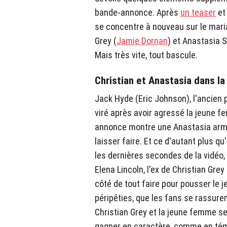
bande-annonce. Après
un teaser
e
se concentre à nouveau sur le maria
Grey (
Jamie Dornan
) et Anastasia S
Mais très vite, tout bascule.
Christian et Anastasia dans l
Jack Hyde (Eric Johnson), l'ancien 
viré après avoir agressé la jeune f
annonce montre une Anastasia arme 
laisser faire. Et ce d'autant plus q
les dernières secondes de la vidéo, 
Elena Lincoln, l'ex de Christian Gre
côté de tout faire pour pousser le 
péripéties, que les fans se rassure
Christian Grey et la jeune femme se
gagner en caractère, comme en témo