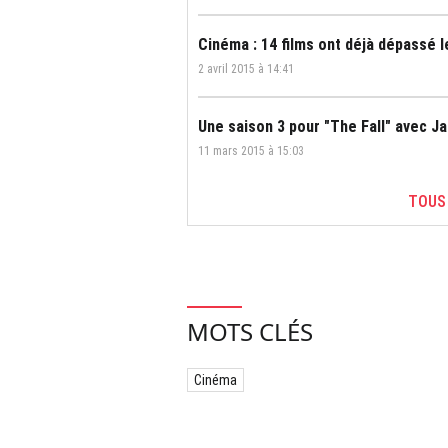
Cinéma : 14 films ont déjà dépassé l
2 avril 2015 à 14:41
Une saison 3 pour "The Fall" avec J
11 mars 2015 à 15:03
TOUS
MOTS CLÉS
Cinéma