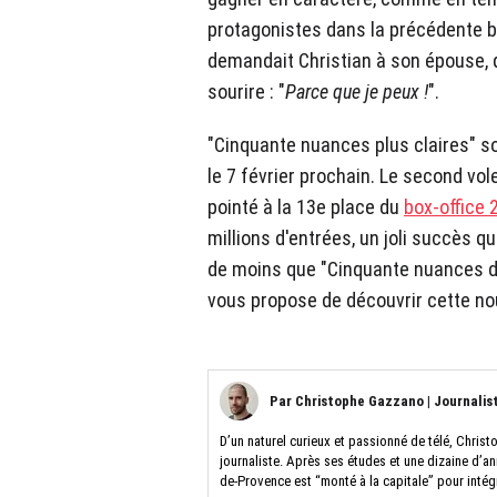
protagonistes dans la précédente 
demandait Christian à son épouse, q
sourire : "
Parce que je peux !
".
"Cinquante nuances plus claires" so
le 7 février prochain. Le second vo
pointé à la 13e place du
box-office 
millions d'entrées, un joli succès 
de moins que "Cinquante nuances de
vous propose de découvrir cette n
Par
Christophe Gazzano
|
Journalis
D’un naturel curieux et passionné de télé, Christ
journaliste. Après ses études et une dizaine d’a
de-Provence est “monté à la capitale” pour intég