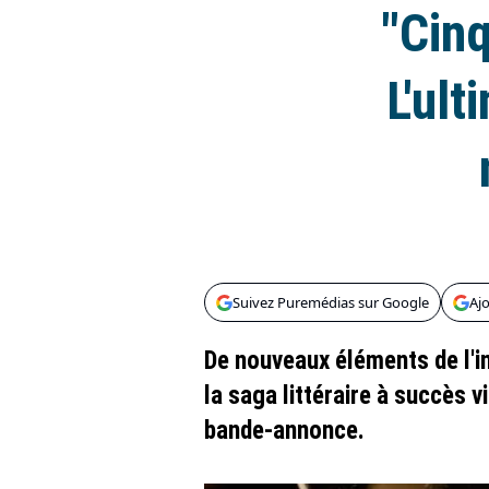
"Cinq
L'ult
Suivez Puremédias sur Google
Aj
De nouveaux éléments de l'in
la saga littéraire à succès v
bande-annonce.