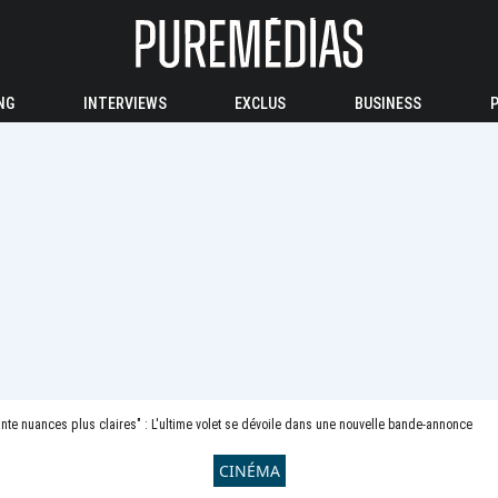
NG
INTERVIEWS
EXCLUS
BUSINESS
nte nuances plus claires" : L'ultime volet se dévoile dans une nouvelle bande-annonce
CINÉMA