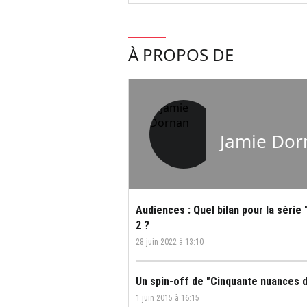
À PROPOS DE
Jamie Dor
Audiences : Quel bilan pour la série
2 ?
28 juin 2022 à 13:10
Un spin-off de "Cinquante nuances de
1 juin 2015 à 16:15