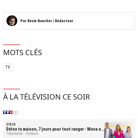
Par
Kevin Boucher
|
Rédacteur
MOTS CLÉS
TV
À LA TÉLÉVISION CE SOIR
TF1
21h10
Détox ta maison, 7 jours pour tout ranger
- Mona et
Bastien
Téléréalité - 1h30min.