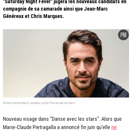
"Saturday Night Fever" jugera les nouveaux candidats en
compagnie de sa camarade ainsi que Jean-Marc
Généreux et Chris Marques.
Nicolas Archambault, nouveau juré de "Danse avec les stars"
Nouveau visage dans "Danse avec les stars". Alors que
Marie-Claude Pietragalla a annoncé fin juin qu'elle
ne