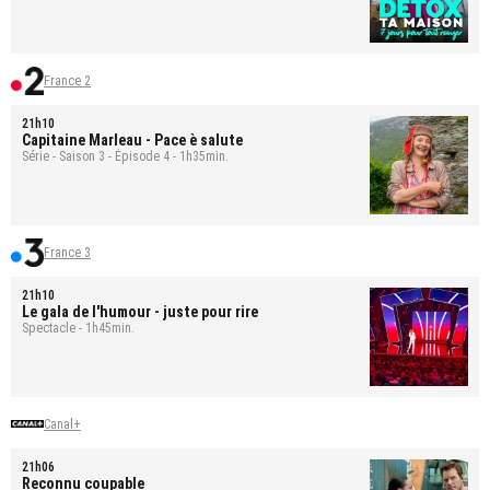
France 2
21h10
Capitaine Marleau
- Pace è salute
Série - Saison 3 - Épisode 4 - 1h35min.
France 3
21h10
Le gala de l'humour - juste pour rire
Spectacle - 1h45min.
Canal+
21h06
Reconnu coupable