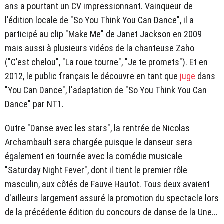
ans a pourtant un CV impressionnant. Vainqueur de
l'édition locale de "So You Think You Can Dance", il a
participé au clip "Make Me" de Janet Jackson en 2009
mais aussi à plusieurs vidéos de la chanteuse Zaho
("C'est chelou", "La roue tourne", "Je te promets"). Et en
2012, le public français le découvre en tant que
juge
dans
"You Can Dance", l'adaptation de "So You Think You Can
Dance" par NT1.
Outre "Danse avec les stars", la rentrée de Nicolas
Archambault sera chargée puisque le danseur sera
également en tournée avec la comédie musicale
"Saturday Night Fever", dont il tient le premier rôle
masculin, aux côtés de Fauve Hautot. Tous deux avaient
d'ailleurs largement assuré la promotion du spectacle lors
de la précédente édition du concours de danse de la Une...