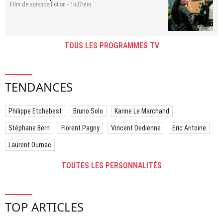
Film de science fiction - 1h37min.
TOUS LES PROGRAMMES TV
TENDANCES
Philippe Etchebest
Bruno Solo
Karine Le Marchand
Stéphane Bern
Florent Pagny
Vincent Dedienne
Eric Antoine
Laurent Ournac
TOUTES LES PERSONNALITÉS
TOP ARTICLES