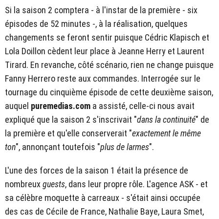
Si la saison 2 comptera - à l'instar de la première - six
épisodes de 52 minutes -, à la réalisation, quelques
changements se feront sentir puisque Cédric Klapisch et
Lola Doillon cèdent leur place à Jeanne Herry et Laurent
Tirard. En revanche, côté scénario, rien ne change puisque
Fanny Herrero reste aux commandes. Interrogée sur le
tournage du cinquième épisode de cette deuxième saison,
auquel
puremedias.com
a assisté, celle-ci nous avait
expliqué que la saison 2 s'inscrivait "
dans la continuité
" de
la première et qu'elle conserverait "
exactement le même
ton
", annonçant toutefois "
plus de larmes
".
L'une des forces de la saison 1 était la présence de
nombreux
guests
, dans leur propre rôle. L'agence ASK - et
sa célèbre moquette à carreaux - s'était ainsi occupée
des cas de Cécile de France, Nathalie Baye, Laura Smet,