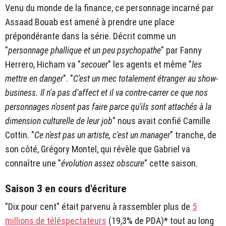
Venu du monde de la finance, ce personnage incarné par
Assaad Bouab est amené à prendre une place
prépondérante dans la série. Décrit comme un
"
personnage phallique et un peu psychopathe
" par Fanny
Herrero, Hicham va "
secouer
" les agents et même "
les
mettre en danger
". "
C'est un mec totalement étranger au show-
business. Il n'a pas d'affect et il va contre-carrer ce que nos
personnages n'osent pas faire parce qu'ils sont attachés à la
dimension culturelle de leur job
" nous avait confié Camille
Cottin. "
Ce n'est pas un artiste, c'est un manager
" tranche, de
son côté, Grégory Montel, qui révèle que Gabriel va
connaître une "
évolution assez obscure
" cette saison.
Saison 3 en cours d'écriture
"Dix pour cent" était parvenu à rassembler plus de
5
millions de téléspectateurs
(19,3% de PDA)* tout au long