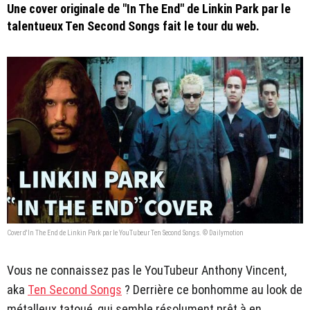
Une cover originale de "In The End" de Linkin Park par le
talentueux Ten Second Songs fait le tour du web.
Cover d'In The End de Linkin Park par le YouTubeur Ten Second Songs. © Dailymotion
Vous ne connaissez pas le YouTubeur Anthony Vincent,
aka
Ten Second Songs
? Derrière ce bonhomme au look de
métalleux tatoué, qui semble résolument prêt à en