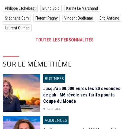
Philippe Etchebest
Bruno Solo
Karine Le Marchand
Stéphane Bern
Florent Pagny
Vincent Dedienne
Eric Antoine
Laurent Ournac
TOUTES LES PERSONNALITÉS
SUR LE MÊME THÈME
BUSINESS
Jusqu'à 500.000 euros les 20 secondes
de pub : M6 révèle ses tarifs pour la
Coupe du Monde
9 février 2026
AUDIENCES