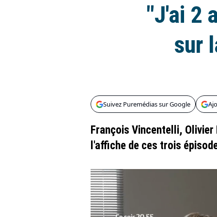
"J'ai 2
sur 
Suivez Puremédias sur Google
Aj
François Vincentelli, Olivier
l'affiche de ces trois épisod