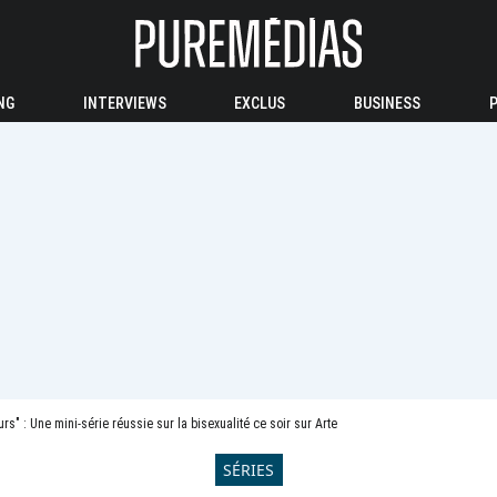
NG
INTERVIEWS
EXCLUS
BUSINESS
rs" : Une mini-série réussie sur la bisexualité ce soir sur Arte
SÉRIES