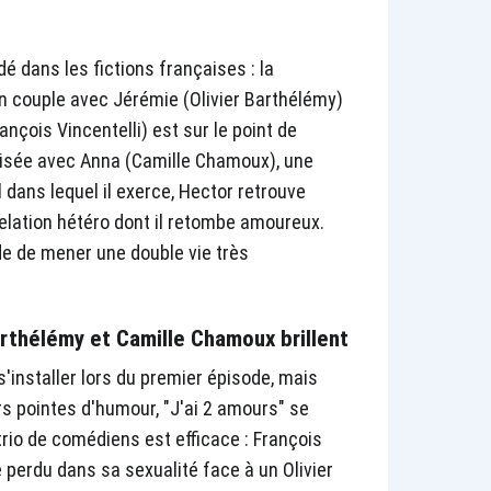
dé dans les fictions françaises : la
n couple avec Jérémie (Olivier Barthélémy)
nçois Vincentelli) est sur le point de
nisée avec Anna (Camille Chamoux), une
l dans lequel il exerce, Hector retrouve
relation hétéro dont il retombe amoureux.
ide de mener une double vie très
Barthélémy et Camille Chamoux brillent
s'installer lors du premier épisode, mais
s pointes d'humour, "J'ai 2 amours" se
trio de comédiens est efficace : François
 perdu dans sa sexualité face à un Olivier