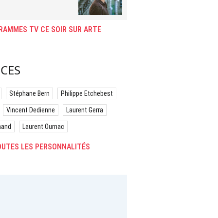
RAMMES TV CE SOIR SUR ARTE
CES
Stéphane Bern
Philippe Etchebest
Vincent Dedienne
Laurent Gerra
hand
Laurent Ournac
UTES LES PERSONNALITÉS