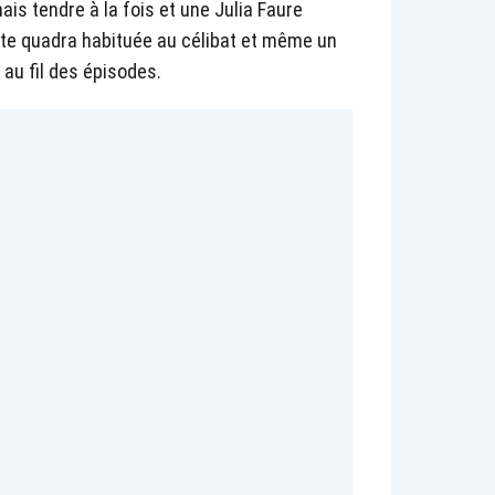
is tendre à la fois et une Julia Faure
tte quadra habituée au célibat et même un
 au fil des épisodes.