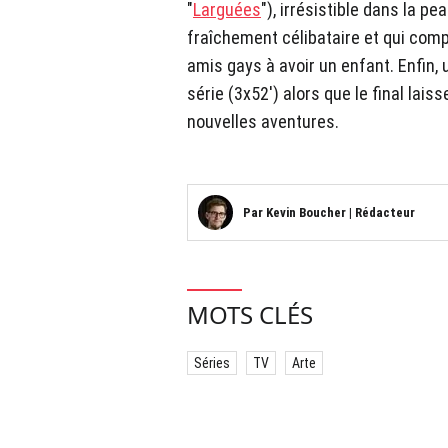
"
Larguées
"), irrésistible dans la p
fraîchement célibataire et qui comp
amis gays à avoir un enfant. Enfin, 
série (3x52') alors que le final lai
nouvelles aventures.
Par
Kevin Boucher
|
Rédacteur
MOTS CLÉS
Séries
TV
Arte