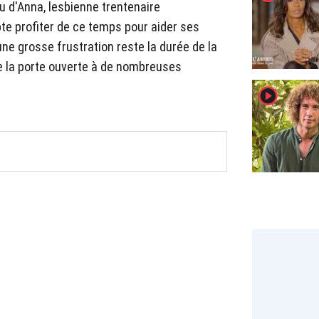
eau d'Anna, lesbienne trentenaire
te profiter de ce temps pour aider ses
une grosse frustration reste la durée de la
sse la porte ouverte à de nombreuses
player2