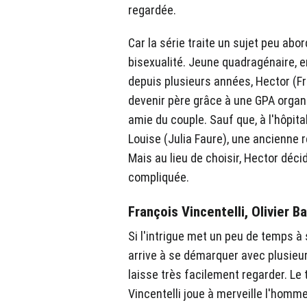
regardée.
Car la série traite un sujet peu abor
bisexualité. Jeune quadragénaire, e
depuis plusieurs années, Hector (Fra
devenir père grâce à une GPA orga
amie du couple. Sauf que, à l'hôpita
Louise (Julia Faure), une ancienne 
Mais au lieu de choisir, Hector déc
compliquée.
François Vincentelli, Olivier 
Si l'intrigue met un peu de temps à 
arrive à se démarquer avec plusieur
laisse très facilement regarder. Le 
Vincentelli joue à merveille l'homme