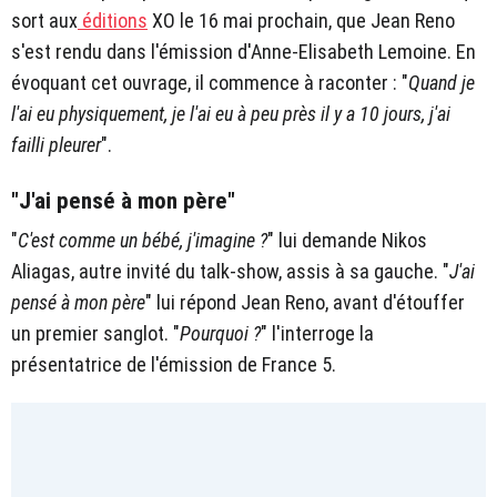
sort aux
éditions
XO le 16 mai prochain, que Jean Reno
s'est rendu dans l'émission d'Anne-Elisabeth Lemoine. En
évoquant cet ouvrage, il commence à raconter : "
Quand je
l'ai eu physiquement, je l'ai eu à peu près il y a 10 jours, j'ai
failli pleurer
".
"J'ai pensé à mon père"
"
C'est comme un bébé, j'imagine ?
" lui demande Nikos
Aliagas, autre invité du talk-show, assis à sa gauche. "
J'ai
pensé à mon père
" lui répond Jean Reno, avant d'étouffer
un premier sanglot. "
Pourquoi ?
" l'interroge la
présentatrice de l'émission de France 5.