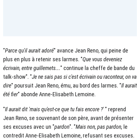
"
Parce qu'il aurait adoré
" avance Jean Reno, qui peine de
plus en plus à retenir ses larmes. "
Que vous deveniez
écrivain, entre guillemets...
" continue la cheffe de bande du
talk-show". "
Je ne sais pas si c'est écrivain ou raconteur, on va
dire
" poursuit Jean Reno, ému, au bord des larmes. "
Il aurait
été fier
" abonde Anne-Elisabeth Lemoine.
"
Il aurait dit 'mais qu'est-ce que tu fais encore ?'
" reprend
Jean Reno, se souvenant de son père, avant de présenter
ses excuses avec un "
pardon
". "
Mais non, pas pardon,
le
contredit Anne-Elisabeth Lemoine, refusant ses excuses.