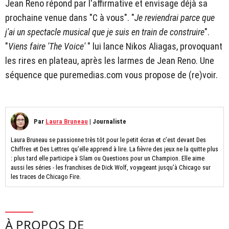
Jean Reno répond par l'affirmative et envisage déjà sa
prochaine venue dans "C à vous". "
Je reviendrai parce que
j'ai un spectacle musical que je suis en train de construire
".
"
Viens faire 'The Voice'
" lui lance Nikos Aliagas, provoquant
les rires en plateau, après les larmes de Jean Reno. Une
séquence que puremedias.com vous propose de (re)voir.
Par
Laura Bruneau
|
Journaliste
Laura Bruneau se passionne très tôt pour le petit écran et c’est devant Des
Chiffres et Des Lettres qu’elle apprend à lire. La fièvre des jeux ne la quitte plus
: plus tard elle participe à Slam ou Questions pour un Champion. Elle aime
aussi les séries - les franchises de Dick Wolf, voyageant jusqu’à Chicago sur
les traces de Chicago Fire.
À PROPOS DE