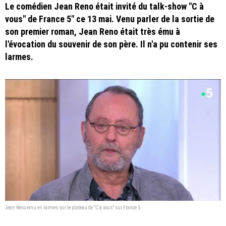
Le comédien Jean Reno était invité du talk-show "C à
vous" de France 5" ce 13 mai. Venu parler de la sortie de
son premier roman, Jean Reno était très ému à
l'évocation du souvenir de son père. Il n'a pu contenir ses
larmes.
Jean Reno ému en larmes sur le plateau de "C à vous" sur France 5