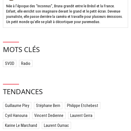
Née à l’époque des “Inconnus”, Bruna grandit entre le Brésil et la France.
Enfant, elle enrichit son imaginaire devant le grand et le petit écran. Devenue
journaliste, elle passe derrière la caméra et travaille pour plusieurs émissions.
Un petit monde qu’elle se plaît à décortiquer pour puremedias.
MOTS CLÉS
SVOD
Radio
TENDANCES
Guillaume Pley
Stéphane Bern
Philippe Etchebest
Cyril Hanouna
Vincent Dedienne
Laurent Gerra
Karine Le Marchand
Laurent Ournac