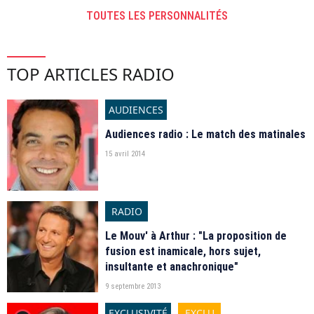
TOUTES LES PERSONNALITÉS
TOP ARTICLES RADIO
AUDIENCES
Audiences radio : Le match des matinales
15 avril 2014
RADIO
Le Mouv' à Arthur : "La proposition de
fusion est inamicale, hors sujet,
insultante et anachronique"
9 septembre 2013
EXCLUSIVITÉ
EXCLU