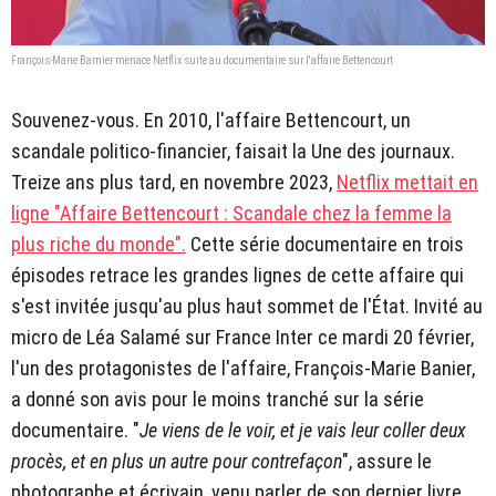
François-Marie Barnier menace Netflix suite au documentaire sur l'affaire Bettencourt
Souvenez-vous. En 2010, l'affaire Bettencourt, un
scandale politico-financier, faisait la Une des journaux.
Treize ans plus tard, en novembre 2023,
Netflix mettait en
ligne "Affaire Bettencourt : Scandale chez la femme la
plus riche du monde".
Cette série documentaire en trois
épisodes retrace les grandes lignes de cette affaire qui
s'est invitée jusqu'au plus haut sommet de l'État. Invité au
micro de Léa Salamé sur France Inter ce mardi 20 février,
l'un des protagonistes de l'affaire, François-Marie Banier,
a donné son avis pour le moins tranché sur la série
documentaire. "
Je viens de le voir, et je vais leur coller deux
procès, et en plus un autre pour contrefaçon
", assure le
photographe et écrivain, venu parler de son dernier livre,