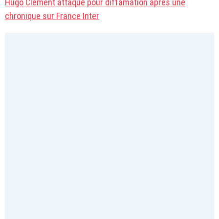
Hugo Clément attaqué pour diffamation après une
chronique sur France Inter