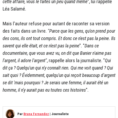
cette affaire, vous le faites un peu quand même
", lui rappelle
Léa Salamé.
Mais l'auteur refuse pour autant de raconter sa version
des faits dans un livre.
"Parce que les gens, qu'on prend pour
des cons, ils ont tout compris. Et donc ce n'est pas la peine. Ils
savent qui elle était, et ce n'est pas la peine
". "
Dans ce
documentaire, que vous avez vu, on dit que Banier n'aime pas
l'argent, il adore l'argent"
, rappelle alors la journaliste. "
Qui
dit ça ? Quelqu'un qui n'y connaît rien. Qui me voit quand ? Qui
sait quoi ? Évidemment, quelqu'un qui reçoit beaucoup d'argent
se dit 'mais pourquoi ? Je serais une femme, il aurait été un
homme, il n'y aurait pas eu toutes ces histoires
".
Par
Bruna Fernandez
|
Journaliste