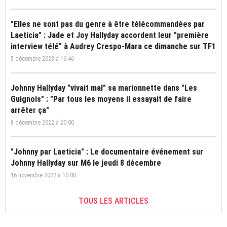
"Elles ne sont pas du genre à être télécommandées par
Laeticia" : Jade et Joy Hallyday accordent leur "première
interview télé" à Audrey Crespo-Mara ce dimanche sur TF1
5 décembre 2023 à 16:46
Johnny Hallyday "vivait mal" sa marionnette dans "Les
Guignols" : "Par tous les moyens il essayait de faire
arrêter ça"
8 décembre 2022 à 20:00
"Johnny par Laeticia" : Le documentaire événement sur
Johnny Hallyday sur M6 le jeudi 8 décembre
16 novembre 2022 à 10:00
TOUS LES ARTICLES