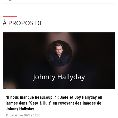
À PROPOS DE
Johnny Hallyday
"Il nous manque beaucoup..." : Jade et Joy Hallyday en
larmes dans "Sept à Huit" en revoyant des images de
Johnny Hallyday
11 décembre 2023 à 13:00