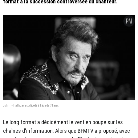
format à la succession controversée du chanteur.
Johnny Hallyday est décédé à l'âge de 74 ans.
Le long format a décidément le vent en poupe sur les
chaînes d'information. Alors que BFMTV a proposé, avec