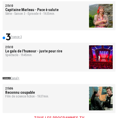
21h10
Capitaine Marleau
- Pace è salute
Série - Saison 3 - Épisode 4 - 1h35min.
France 3
21h10
Le gala de l'humour - juste pour rire
Spectacle - 1h45min.
Canal+
21h06
Reconnu coupable
Film de science fiction - 1h37min.