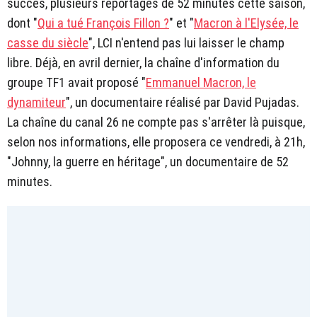
succès, plusieurs reportages de 52 minutes cette saison,
dont "
Qui a tué François Fillon ?
" et "
Macron à l'Elysée, le
casse du siècle
", LCI n'entend pas lui laisser le champ
libre. Déjà, en avril dernier, la chaîne d'information du
groupe TF1 avait proposé "
Emmanuel Macron, le
dynamiteur
", un documentaire réalisé par David Pujadas.
La chaîne du canal 26 ne compte pas s'arrêter là puisque,
selon nos informations, elle proposera ce vendredi, à 21h,
"Johnny, la guerre en héritage", un documentaire de 52
minutes.