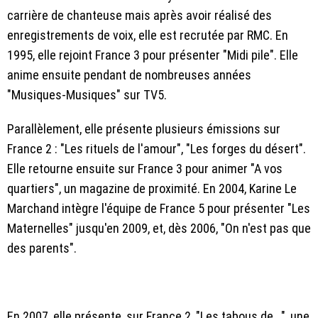
carrière de chanteuse mais après avoir réalisé des
enregistrements de voix, elle est recrutée par RMC. En
1995, elle rejoint France 3 pour présenter "Midi pile". Elle
anime ensuite pendant de nombreuses années
"Musiques-Musiques" sur TV5.
Parallèlement, elle présente plusieurs émissions sur
France 2 : "Les rituels de l'amour", "Les forges du désert".
Elle retourne ensuite sur France 3 pour animer "A vos
quartiers", un magazine de proximité. En 2004, Karine Le
Marchand intègre l'équipe de France 5 pour présenter "Les
Maternelles" jusqu'en 2009, et, dès 2006, "On n'est pas que
des parents".
En 2007, elle présente, sur France 2, "Les tabous de...", une