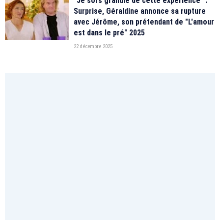
"Je sors grandie de cette expérience" :
Surprise, Géraldine annonce sa rupture
avec Jérôme, son prétendant de "L'amour
est dans le pré" 2025
22 décembre 2025