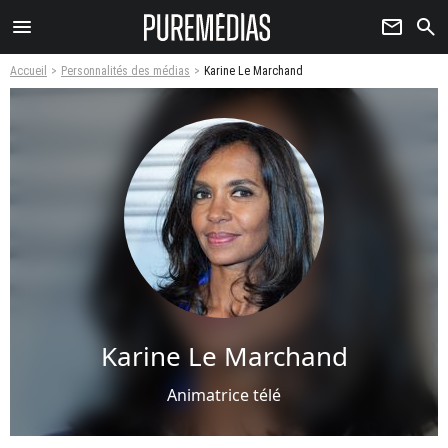
menu
newsletter
search
Accueil
Personnalités des médias
Karine Le Marchand
Karine Le Marchand
Animatrice télé