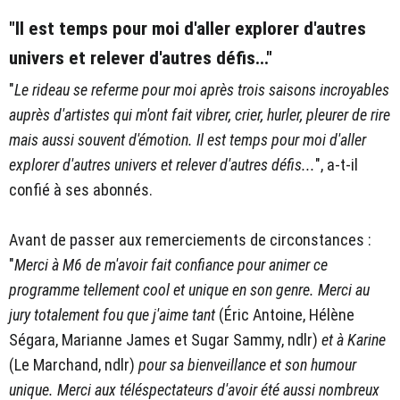
"Il est temps pour moi d'aller explorer d'autres
univers et relever d'autres défis..."
"
Le rideau se referme pour moi après trois saisons incroyables
auprès d'artistes qui m'ont fait vibrer, crier, hurler, pleurer de rire
mais aussi souvent d'émotion. Il est temps pour moi d'aller
explorer d'autres univers et relever d'autres défis...
", a-t-il
confié à ses abonnés.
Avant de passer aux remerciements de circonstances :
"
Merci à M6 de m'avoir fait confiance pour animer ce
programme tellement cool et unique en son genre. Merci au
jury totalement fou que j'aime tant
(Éric Antoine, Hélène
Ségara, Marianne James et Sugar Sammy, ndlr)
et à Karine
(Le Marchand, ndlr)
pour sa bienveillance et son humour
unique. Merci aux téléspectateurs d'avoir été aussi nombreux