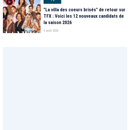
player2
"La villa des coeurs brisés" de retour sur
TFX : Voici les 12 nouveaux candidats de
la saison 2026
6 août 2026