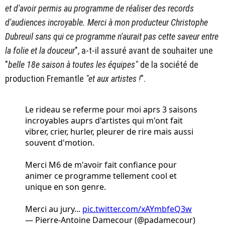
et d'avoir permis au programme de réaliser des records
d'audiences incroyable. Merci à mon producteur Christophe
Dubreuil sans qui ce programme n'aurait pas cette saveur entre
la folie et la douceur
", a-t-il assuré avant de souhaiter une
"
belle 18e saison à toutes les équipes"
de la société de
production Fremantle
"et aux artistes !
".
Le rideau se referme pour moi aprs 3 saisons
incroyables auprs d'artistes qui m'ont fait
vibrer, crier, hurler, pleurer de rire mais aussi
souvent d'motion.
Merci M6 de m'avoir fait confiance pour
animer ce programme tellement cool et
unique en son genre.
Merci au jury...
pic.twitter.com/xAYmbfeQ3w
— Pierre-Antoine Damecour (@padamecour)