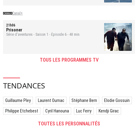
Canal+
21h06
Prisoner
Série d'aventures - Saison 1 - Épisode 6 - 48 min.
TOUS LES PROGRAMMES TV
TENDANCES
Guillaume Pley
Laurent Ournac
Stéphane Bern
Elodie Gossuin
Philippe Etchebest
Cyril Hanouna
Luc Ferry
Kendji Girac
TOUTES LES PERSONNALITÉS