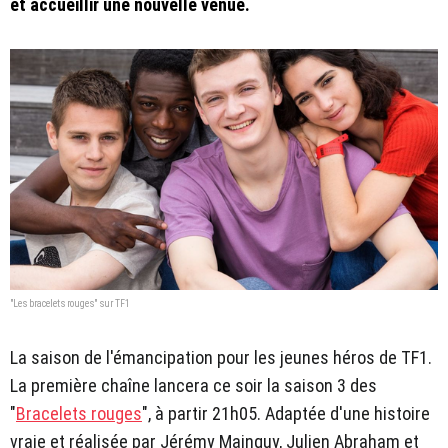
et accueillir une nouvelle venue.
"Les bracelets rouges" sur TF1
La saison de l'émancipation pour les jeunes héros de TF1.
La première chaîne lancera ce soir la saison 3 des
"
Bracelets rouges
", à partir 21h05. Adaptée d'une histoire
vraie et réalisée par Jérémy Mainguy, Julien Abraham et