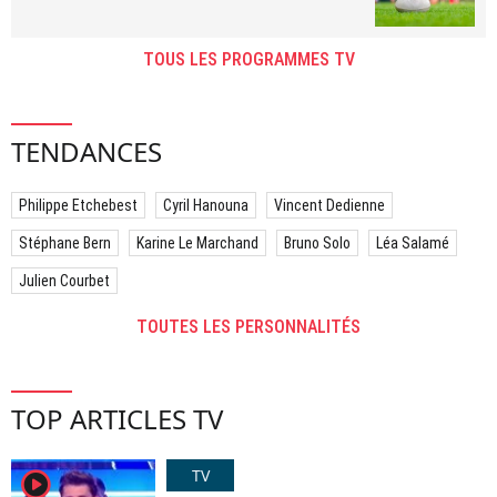
TOUS LES PROGRAMMES TV
TENDANCES
Philippe Etchebest
Cyril Hanouna
Vincent Dedienne
Stéphane Bern
Karine Le Marchand
Bruno Solo
Léa Salamé
Julien Courbet
TOUTES LES PERSONNALITÉS
TOP ARTICLES TV
TV
player2