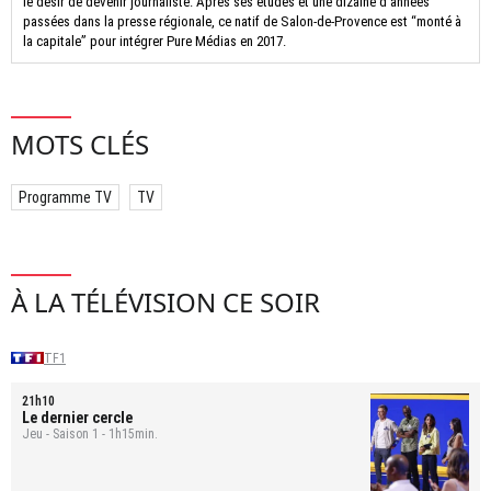
le désir de devenir journaliste. Après ses études et une dizaine d’années
passées dans la presse régionale, ce natif de Salon-de-Provence est “monté à
la capitale” pour intégrer Pure Médias en 2017.
MOTS CLÉS
Programme TV
TV
À LA TÉLÉVISION CE SOIR
TF1
21h10
Le dernier cercle
Jeu - Saison 1 - 1h15min.