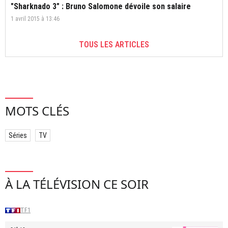
"Sharknado 3" : Bruno Salomone dévoile son salaire
1 avril 2015 à 13:46
TOUS LES ARTICLES
MOTS CLÉS
Séries
TV
À LA TÉLÉVISION CE SOIR
TF1