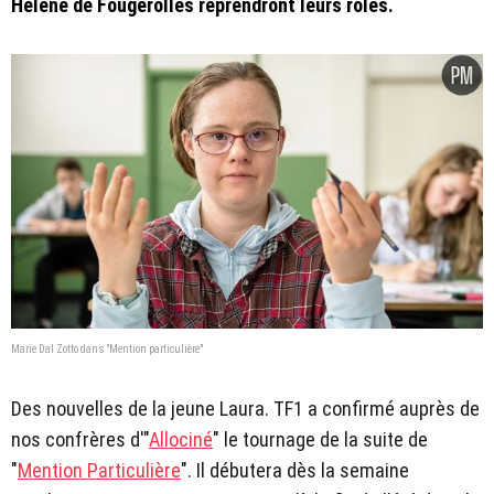
Hélène de Fougerolles reprendront leurs rôles.
Marie Dal Zotto dans "Mention particulière"
Des nouvelles de la jeune Laura. TF1 a confirmé auprès de
nos confrères d'"
Allociné
" le tournage de la suite de
"
Mention Particulière
". Il débutera dès la semaine