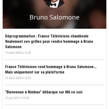
Bruno Salomone
Déprogrammation : France Télévisions chamboule
finalement ses grilles pour rendre hommage à Bruno
Salomone
17 mars 2026 à 15:42
France Télévisions rend hommage à Bruno Salomone…
Mais uniquement sur sa plateforme
17 mars 2026 à 10:33
"Bienvenue à Nimbao" débarque sur M6 ce soir
13 juin 2017 à 13:35