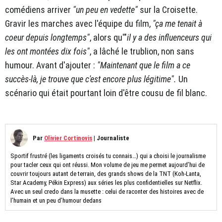
comédiens arriver
"un peu en vedette"
sur la Croisette.
Gravir les marches avec l'équipe du film,
"ça me tenait à
coeur depuis longtemps"
, alors qu'"
il y a des influenceurs qui
les ont montées dix fois"
, a lâché le trublion, non sans
humour. Avant d'ajouter :
"Maintenant que le film a ce
succès-là, je trouve que c'est encore plus légitime".
Un
scénario qui était pourtant loin d'être cousu de fil blanc.
Par
Olivier Cortinovis
|
Journaliste
Sportif frustré (les ligaments croisés tu connais…) qui a choisi le journalisme
pour tacler ceux qui ont réussi. Mon volume de jeu me permet aujourd’hui de
couvrir toujours autant de terrain, des grands shows de la TNT (Koh-Lanta,
Star Academy, Pékin Express) aux séries les plus confidentielles sur Netflix.
Avec un seul credo dans la musette : celui de raconter des histoires avec de
l’humain et un peu d’humour dedans