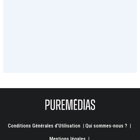
Conditions Générales d'Utilisation
|
Qui sommes-nous ?
|
Mentions légales
|