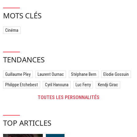
MOTS CLÉS
Cinéma
TENDANCES
Guillaume Pley
Laurent Ournac
Stéphane Bern
Elodie Gossuin
Philippe Etchebest
Cyril Hanouna
Luc Ferry
Kendji Girac
TOUTES LES PERSONNALITÉS
TOP ARTICLES