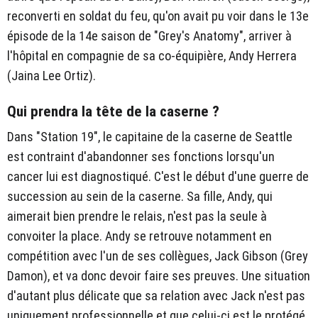
reconverti en soldat du feu, qu'on avait pu voir dans le 13e
épisode de la 14e saison de "Grey's Anatomy", arriver à
l'hôpital en compagnie de sa co-équipière, Andy Herrera
(Jaina Lee Ortiz).
Qui prendra la tête de la caserne ?
Dans "Station 19", le capitaine de la caserne de Seattle
est contraint d'abandonner ses fonctions lorsqu'un
cancer lui est diagnostiqué. C'est le début d'une guerre de
succession au sein de la caserne. Sa fille, Andy, qui
aimerait bien prendre le relais, n'est pas la seule à
convoiter la place. Andy se retrouve notamment en
compétition avec l'un de ses collègues, Jack Gibson (Grey
Damon), et va donc devoir faire ses preuves. Une situation
d'autant plus délicate que sa relation avec Jack n'est pas
uniquement professionnelle et que celui-ci est le protégé