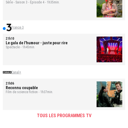
Série - Saison 3 - Épisode 4 - 1h35min.
France 3
21h10
Le gala de l'humour - juste pour rire
Spectacle - 1h45min.
Canal+
21h06
Reconnu coupable
Film de science fiction - 1h37min.
TOUS LES PROGRAMMES TV