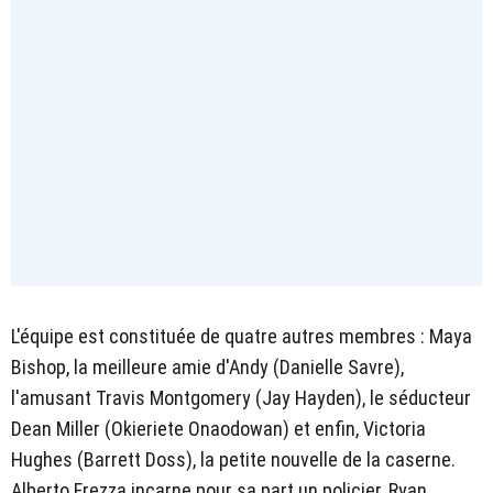
L'équipe est constituée de quatre autres membres : Maya
Bishop, la meilleure amie d'Andy (Danielle Savre),
l'amusant Travis Montgomery (Jay Hayden), le séducteur
Dean Miller (Okieriete Onaodowan) et enfin, Victoria
Hughes (Barrett Doss), la petite nouvelle de la caserne.
Alberto Frezza incarne pour sa part un policier, Ryan