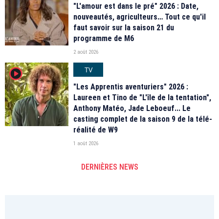
"L'amour est dans le pré" 2026 : Date,
nouveautés, agriculteurs… Tout ce qu'il
faut savoir sur la saison 21 du
programme de M6
2 août 2026
TV
player2
"Les Apprentis aventuriers" 2026 :
Laureen et Tino de "L'île de la tentation",
Anthony Matéo, Jade Leboeuf... Le
casting complet de la saison 9 de la télé-
réalité de W9
1 août 2026
DERNIÈRES NEWS