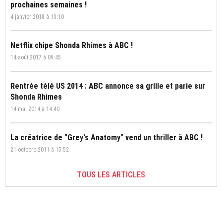
prochaines semaines !
4 janvier 2018 à 13:10
Netflix chipe Shonda Rhimes à ABC !
14 août 2017 à 09:45
Rentrée télé US 2014 : ABC annonce sa grille et parie sur
Shonda Rhimes
14 mai 2014 à 14:40
La créatrice de "Grey's Anatomy" vend un thriller à ABC !
21 octobre 2011 à 15:52
TOUS LES ARTICLES