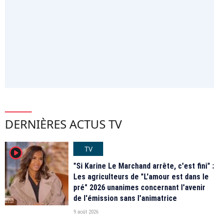
DERNIÈRES ACTUS TV
TV
player2
"Si Karine Le Marchand arrête, c'est fini" :
Les agriculteurs de "L'amour est dans le
pré" 2026 unanimes concernant l'avenir
de l'émission sans l'animatrice
9 août 2026