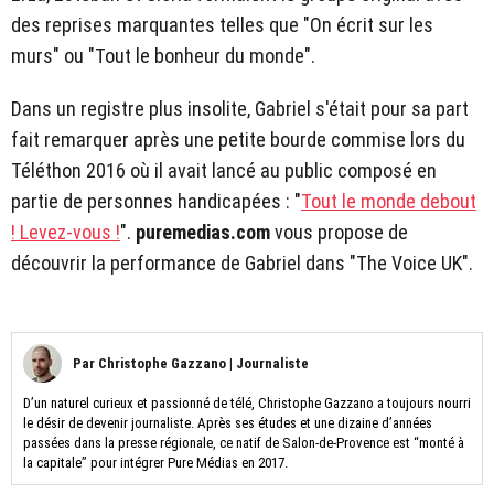
des reprises marquantes telles que "On écrit sur les
murs" ou "Tout le bonheur du monde".
Dans un registre plus insolite, Gabriel s'était pour sa part
fait remarquer après une petite bourde commise lors du
Téléthon 2016 où il avait lancé au public composé en
partie de personnes handicapées : "
Tout le monde debout
! Levez-vous !
".
puremedias.com
vous propose de
découvrir la performance de Gabriel dans "The Voice UK".
Par
Christophe Gazzano
|
Journaliste
D’un naturel curieux et passionné de télé, Christophe Gazzano a toujours nourri
le désir de devenir journaliste. Après ses études et une dizaine d’années
passées dans la presse régionale, ce natif de Salon-de-Provence est “monté à
la capitale” pour intégrer Pure Médias en 2017.