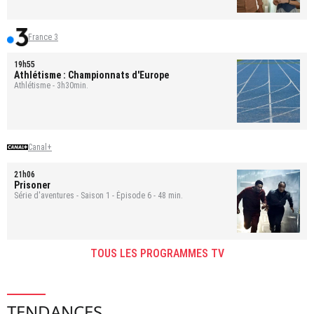
France 3
19h55
Athlétisme : Championnats d'Europe
Athlétisme - 3h30min.
Canal+
21h06
Prisoner
Série d'aventures - Saison 1 - Épisode 6 - 48 min.
TOUS LES PROGRAMMES TV
TENDANCES