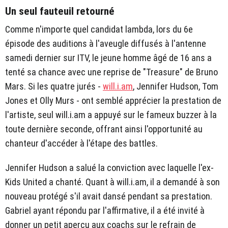
Un seul fauteuil retourné
Comme n'importe quel candidat lambda, lors du 6e
épisode des auditions à l'aveugle diffusés à l'antenne
samedi dernier sur ITV, le jeune homme âgé de 16 ans a
tenté sa chance avec une reprise de "Treasure" de Bruno
Mars. Si les quatre jurés -
will.i.am
, Jennifer Hudson, Tom
Jones et Olly Murs - ont semblé apprécier la prestation de
l'artiste, seul will.i.am a appuyé sur le fameux buzzer à la
toute dernière seconde, offrant ainsi l'opportunité au
chanteur d'accéder à l'étape des battles.
Jennifer Hudson a salué la conviction avec laquelle l'ex-
Kids United a chanté. Quant à will.i.am, il a demandé à son
nouveau protégé s'il avait dansé pendant sa prestation.
Gabriel ayant répondu par l'affirmative, il a été invité à
donner un petit aperçu aux coachs sur le refrain de