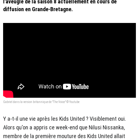
l'aveugle de la saison 8 actuellement en cours de
diffusion en Grande-Bretagne.
Gabriel dans la version britannique de "The Voice" © Youtube
Y a-t-il une vie après les Kids United ? Visiblement oui.
Alors qu'on a appris ce week-end que Nilusi Nissanka,
membre de la première mouture des Kids United allait