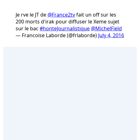
Je rve le JT de
@France2tv
fait un off sur les
200 morts d'irak pour diffuser le Xeme sujet
sur le bac
#honteJournalistique
@MichelField
— Francoise Laborde (@frlaborde)
July 4, 2016