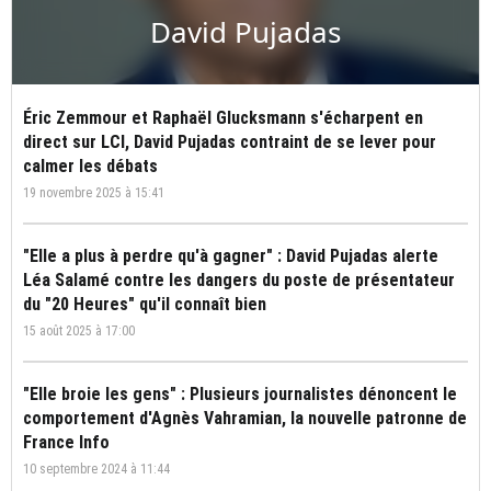
David Pujadas
Éric Zemmour et Raphaël Glucksmann s'écharpent en
direct sur LCI, David Pujadas contraint de se lever pour
calmer les débats
19 novembre 2025 à 15:41
"Elle a plus à perdre qu'à gagner" : David Pujadas alerte
Léa Salamé contre les dangers du poste de présentateur
du "20 Heures" qu'il connaît bien
15 août 2025 à 17:00
"Elle broie les gens" : Plusieurs journalistes dénoncent le
comportement d'Agnès Vahramian, la nouvelle patronne de
France Info
10 septembre 2024 à 11:44