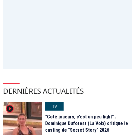
DERNIÈRES ACTUALITÉS
TV
player2
"Coté joueurs, c’est un peu light" :
Dominique Duforest (La Voix) critique le
casting de "Secret Story" 2026