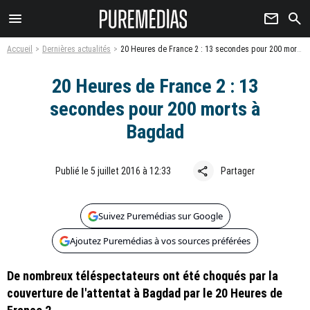
menu
newsletter
search
Accueil
Dernières actualités
20 Heures de France 2 : 13 secondes pour 200 morts à Bagdad
20 Heures de France 2 : 13
secondes pour 200 morts à
Bagdad
share
Publié le 5 juillet 2016 à 12:33
Partager
Suivez Puremédias sur Google
Ajoutez Puremédias à vos sources préférées
De nombreux téléspectateurs ont été choqués par la
couverture de l'attentat à Bagdad par le 20 Heures de