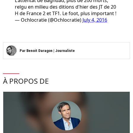
L'attentat de Baghdad, plus de 200 morts,
relgu en milieu des ditions d'hier des JT de 20
H de France 2 et TF1. Le foot, plus important !
— Ochlocratie (@Ochlocratie)
July 4, 2016
Par
Benoit Daragon
|
Journaliste
À PROPOS DE