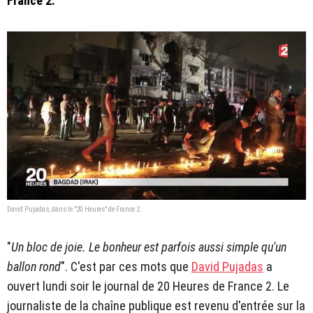
France 2.
David Pujadas, dans le "20 Heures" de France 2.
"
Un bloc de joie. Le bonheur est parfois aussi simple qu'un
ballon rond
". C'est par ces mots que
David Pujadas
a
ouvert lundi soir le journal de 20 Heures de France 2. Le
journaliste de la chaîne publique est revenu d'entrée sur la