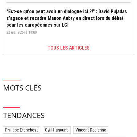
"Est-ce qu'on peut avoir un dialogue ici ?!" : David Pujadas
s'agace et recadre Manon Aubry en direct lors du débat
pour les européennes sur LCI
22 mai 2024 à 18:00
TOUS LES ARTICLES
MOTS CLÉS
TENDANCES
Philippe Etchebest
Cyril Hanouna
Vincent Dedienne