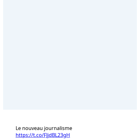
Le nouveau journalisme
https://t.co/FJjdBL23gH